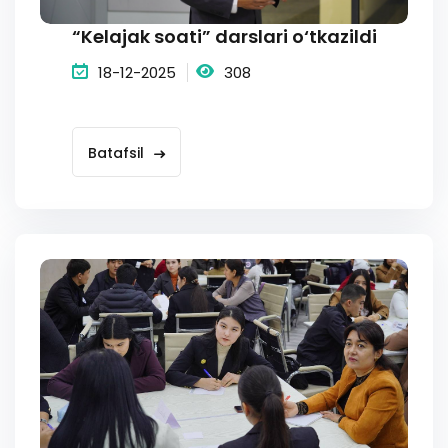
“Kelajak soati” darslari o‘tkazildi
18-12-2025
308
Batafsil