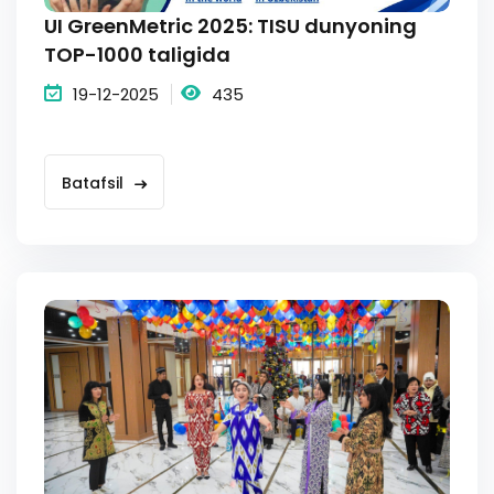
UI GreenMetric 2025: TISU dunyoning
TOP-1000 taligida
19-12-2025
435
Batafsil