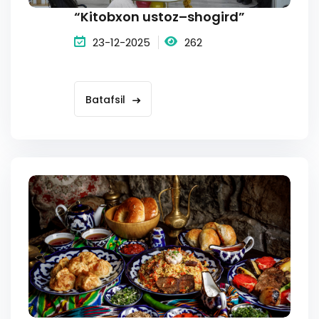
“Kitobxon ustoz–shogird”
23-12-2025
262
Batafsil