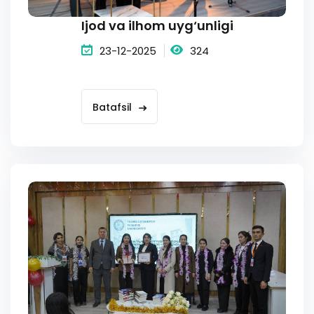
Ijod va ilhom uyg‘unligi
23-12-2025
324
Batafsil