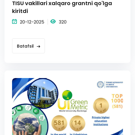
TISU vakillari xalqaro grantni qo'lga
kiritdi
20-12-2025
320
Batafsil