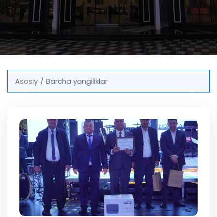
Asosiy
Barcha yangiliklar