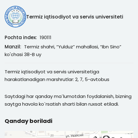
Termiz iqtisodiyot va servis universiteti
Pochta index:
190111
Manzil:
Termiz shahri, “Yulduz” mahallasi, “Ibn Sino”
ko'chasi 38-B uy
Termiz iqtisodiyot va servis universitetiga
harakatlanadigan marshrutlar: 2, 7, 5-avtobus
Saytdagi har qanday ma`lumotdan foydalanish, bizning
saytga havola ko`rsatish sharti bilan ruxsat etiladi.
Qanday boriladi