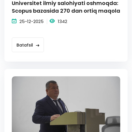
Univеrsitеt ilmiy salohiyati oshmoqda:
Scopus bazasida 270 dan ortiq maqola
25-12-2025
1342
Batafsil