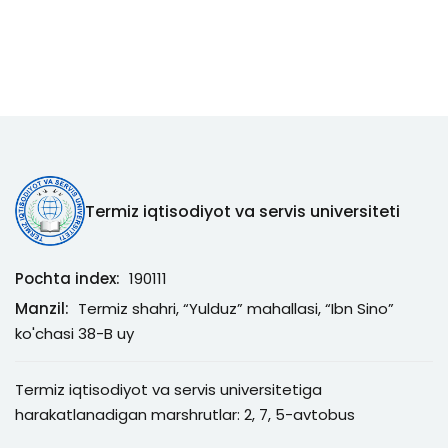
Termiz iqtisodiyot va servis universiteti
Pochta index:
190111
Manzil:
Termiz shahri, “Yulduz” mahallasi, “Ibn Sino”
ko'chasi 38-B uy
Termiz iqtisodiyot va servis universitetiga
harakatlanadigan marshrutlar: 2, 7, 5-avtobus