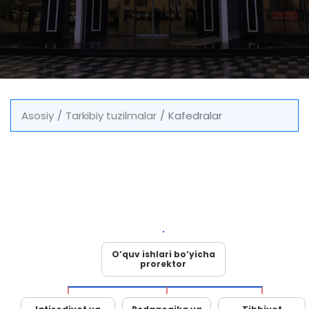
Asosiy
Tarkibiy tuzilmalar
Kafedralar
O’quv ishlari bo’yicha
prorektor