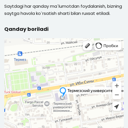
Saytdagi har qanday ma`lumotdan foydalanish, bizning
saytga havola ko`rsatish sharti bilan ruxsat etiladi.
Qanday boriladi