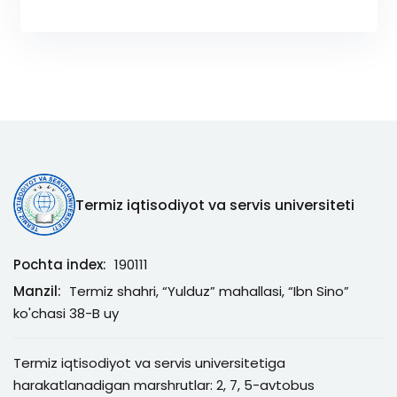
Termiz iqtisodiyot va servis universiteti
Pochta index:
190111
Manzil:
Termiz shahri, “Yulduz” mahallasi, “Ibn Sino”
ko'chasi 38-B uy
Termiz iqtisodiyot va servis universitetiga
harakatlanadigan marshrutlar: 2, 7, 5-avtobus