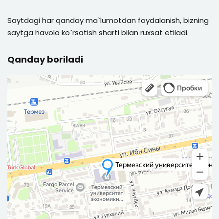
Saytdagi har qanday ma`lumotdan foydalanish, bizning
saytga havola ko`rsatish sharti bilan ruxsat etiladi.
Qanday boriladi