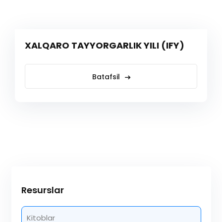
XALQARO TAYYORGARLIK YILI (IFY)
Batafsil
Resurslar
Kitoblar