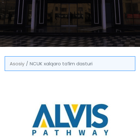
Asosiy
NCUK xalqaro taʼlim dasturi