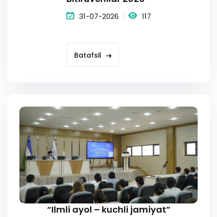
31-07-2026
117
Batafsil
“Ilmli ayol – kuchli jamiyat”