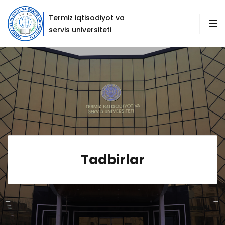
Termiz iqtisodiyot va
servis universiteti
Tadbirlar