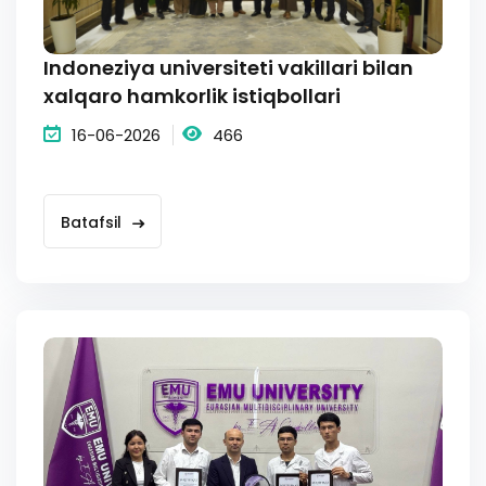
Indoneziya universiteti vakillari bilan
xalqaro hamkorlik istiqbollari
16-06-2026
466
Batafsil