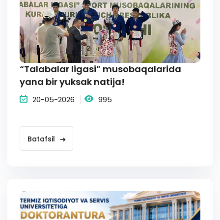
“Talabalar ligasi” musobaqalarida
yana bir yuksak natija!
20-05-2026
995
Batafsil