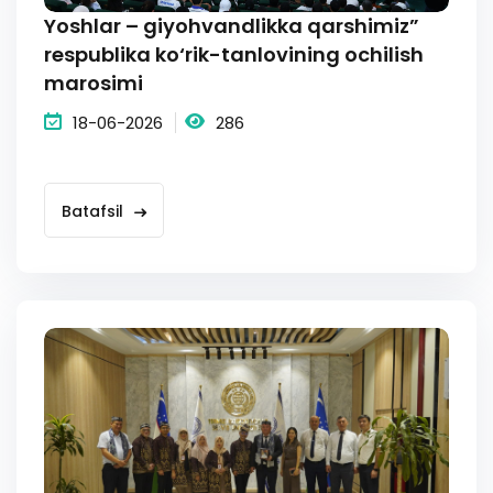
Yoshlar – giyohvandlikka qarshimiz”
respublika ko‘rik-tanlovining ochilish
marosimi
18-06-2026
286
Batafsil