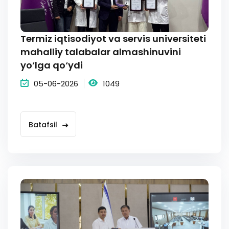
Termiz iqtisodiyot va servis universiteti
mahalliy talabalar almashinuvini
yo‘lga qo‘ydi
05-06-2026
1049
Batafsil