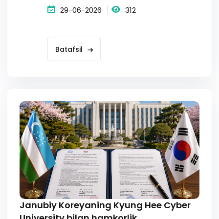
29-06-2026
312
Batafsil
Janubiy Koreyaning Kyung Hee Cyber
University bilan hamkorlik