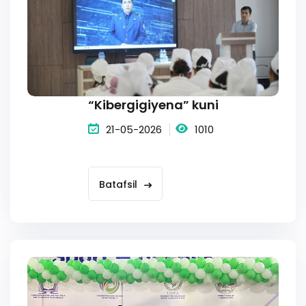
“Kibergigiyena” kuni
21-05-2026
1010
Batafsil