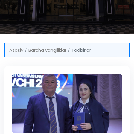
Asosiy
Barcha yangiliklar
Tadbirlar