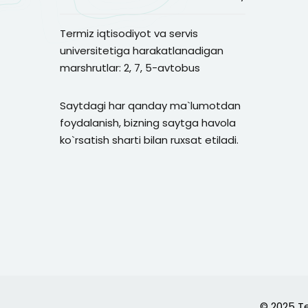
Termiz iqtisodiyot va servis
universitetiga harakatlanadigan
marshrutlar: 2, 7, 5-avtobus
Saytdagi har qanday ma`lumotdan
foydalanish, bizning saytga havola
ko`rsatish sharti bilan ruxsat etiladi.
© 2025 Te