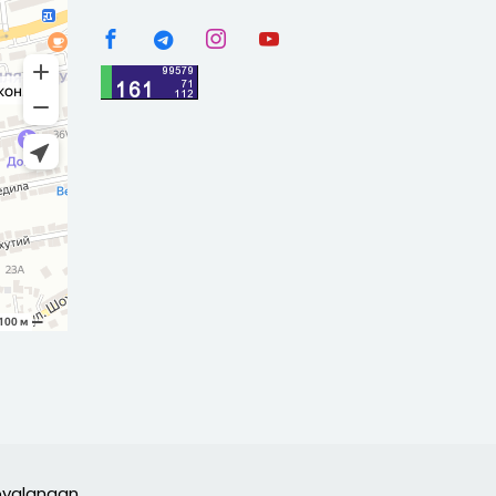
moyalangan