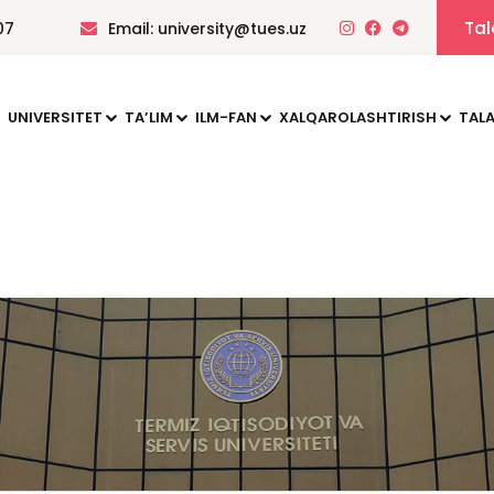
Tal
07
Email: university@tues.uz
UNIVERSITET
TAʼLIM
ILM-FAN
XALQAROLASHTIRISH
TALA