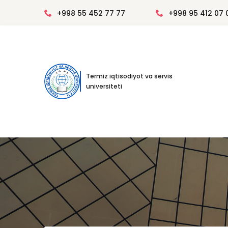
+998 55 452 77 77
+998 95 412 07 
Termiz iqtisodiyot va servis
universiteti