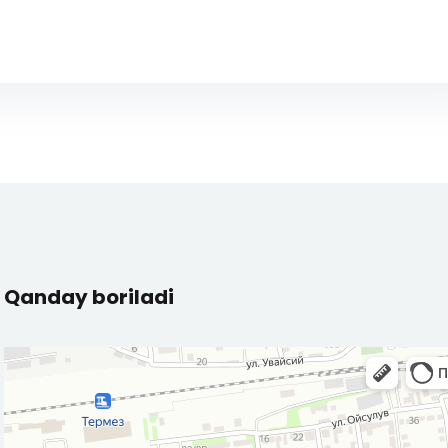
Qanday boriladi