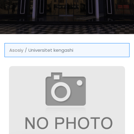
Asosiy
Universitet kengashi