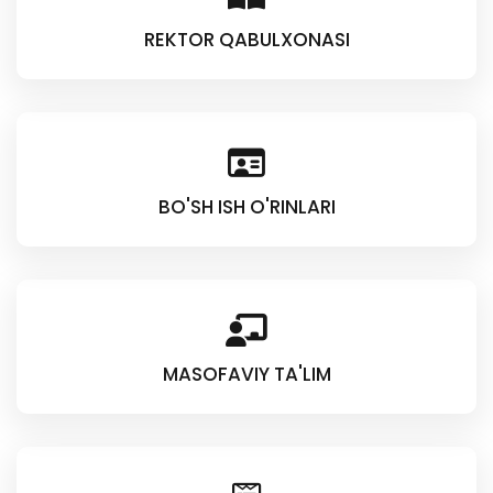
REKTOR QABULXONASI
BO'SH ISH O'RINLARI
MASOFAVIY TA'LIM