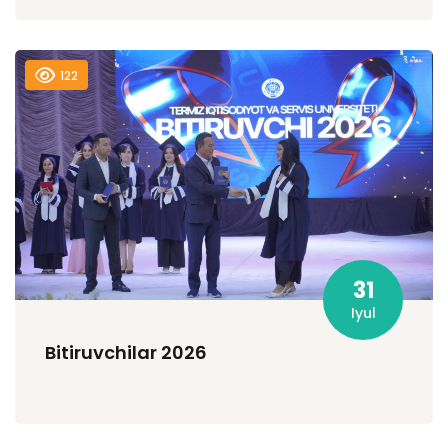
122
31
Iyul
Bitiruvchilar 2026