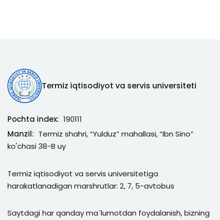
Termiz iqtisodiyot va servis universiteti
Pochta index:
190111
Manzil:
Termiz shahri, “Yulduz” mahallasi, “Ibn Sino”
ko'chasi 38-B uy
Termiz iqtisodiyot va servis universitetiga
harakatlanadigan marshrutlar: 2, 7, 5-avtobus
Saytdagi har qanday ma`lumotdan foydalanish, bizning