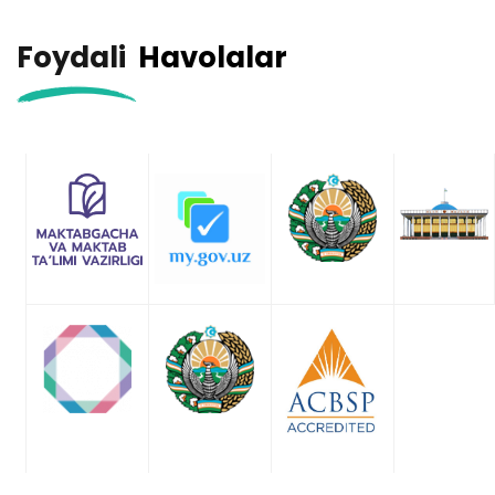
Foydali
Havolalar