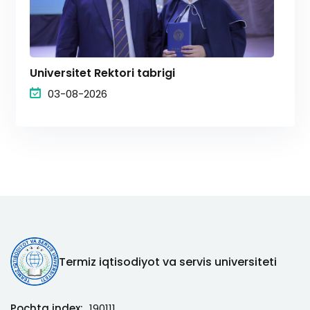
Universitet Rektori tabrigi
03-08-2026
Termiz iqtisodiyot va servis universiteti
Pochta index:
190111