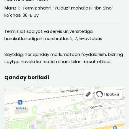
Manzil:
Termiz shahri, “Yulduz” mahallasi, “Ibn Sino”
ko'chasi 38-B uy
Termiz iqtisodiyot va servis universitetiga
harakatlanadigan marshrutlar: 2, 7, 5-avtobus
Saytdagi har qanday ma`lumotdan foydalanish, bizning
saytga havola ko`rsatish sharti bilan ruxsat etiladi.
Qanday boriladi