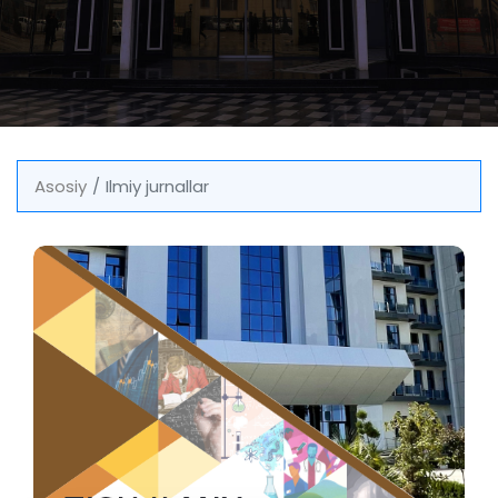
Asosiy
Ilmiy jurnallar