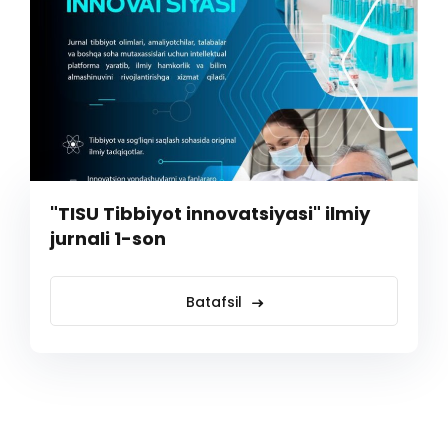
"TISU Tibbiyot innovatsiyasi" ilmiy
jurnali 1-son
Batafsil