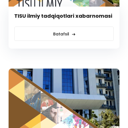
TISU ilmiy tadqiqotlari xabarnomasi
Batafsil