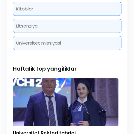
Kitoblar
Litsenziya
Universitet missiyasi
Haftalik top yangiliklar
Universitet Rektori tabrigi