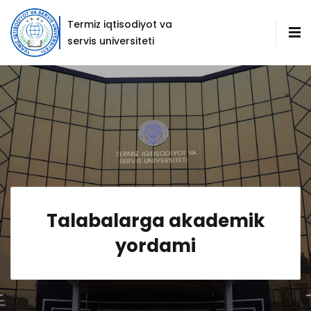
Termiz iqtisodiyot va
servis universiteti
Talabalarga akademik
yordami