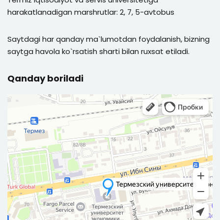
harakatlanadigan marshrutlar: 2, 7, 5-avtobus
Saytdagi har qanday ma`lumotdan foydalanish, bizning
saytga havola ko`rsatish sharti bilan ruxsat etiladi.
Qanday boriladi