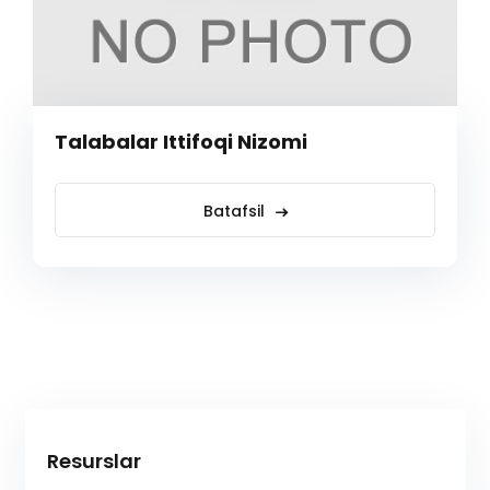
Talabalar Ittifoqi Nizomi
Batafsil
Resurslar