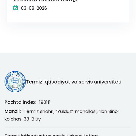
03-08-2026
Termiz iqtisodiyot va servis universiteti
Pochta index:
190111
Manzil:
Termiz shahri, “Yulduz” mahallasi, “Ibn Sino”
ko'chasi 38-B uy
Termiz iqtisodiyot va servis universitetiga