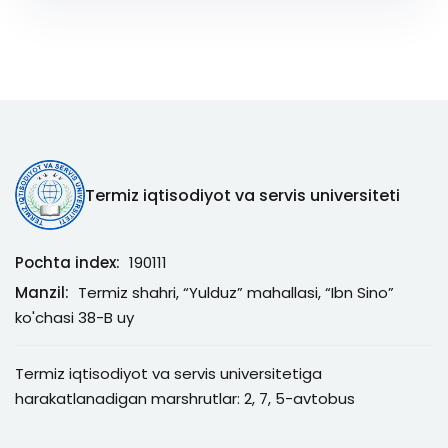
Termiz iqtisodiyot va servis universiteti
Pochta index:
190111
Manzil:
Termiz shahri, “Yulduz” mahallasi, “Ibn Sino”
ko'chasi 38-B uy
Termiz iqtisodiyot va servis universitetiga
harakatlanadigan marshrutlar: 2, 7, 5-avtobus