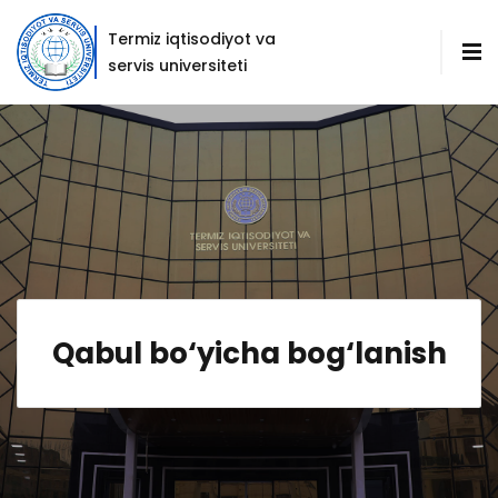
Termiz iqtisodiyot va
servis universiteti
Qabul bo‘yicha bog‘lanish