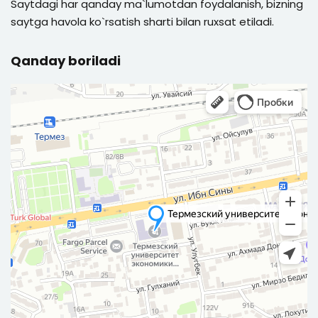
Saytdagi har qanday ma`lumotdan foydalanish, bizning
saytga havola ko`rsatish sharti bilan ruxsat etiladi.
Qanday boriladi