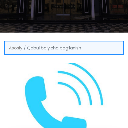
Asosiy
Qabul bo‘yicha bog‘lanish