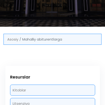
Asosiy
Mahalliy abiturentlarga
Resurslar
Kitoblar
Litsenziya