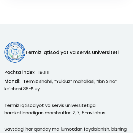
Termiz iqtisodiyot va servis universiteti
Pochta index:
190111
Manzil:
Termiz shahri, “Yulduz” mahallasi, “Ibn Sino”
ko'chasi 38-B uy
Termiz iqtisodiyot va servis universitetiga
harakatlanadigan marshrutlar: 2, 7, 5-avtobus
Saytdagi har qanday ma`lumotdan foydalanish, bizning