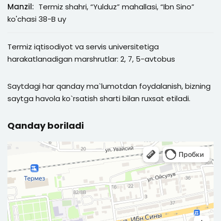
Manzil:
Termiz shahri, “Yulduz” mahallasi, “Ibn Sino”
ko'chasi 38-B uy
Termiz iqtisodiyot va servis universitetiga
harakatlanadigan marshrutlar: 2, 7, 5-avtobus
Saytdagi har qanday ma`lumotdan foydalanish, bizning
saytga havola ko`rsatish sharti bilan ruxsat etiladi.
Qanday boriladi