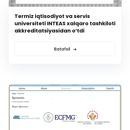
Termiz iqtisodiyot va servis
universiteti INTEAS xalqaro tashkiloti
akkreditatsiyasidan oʻtdi
Batafsil