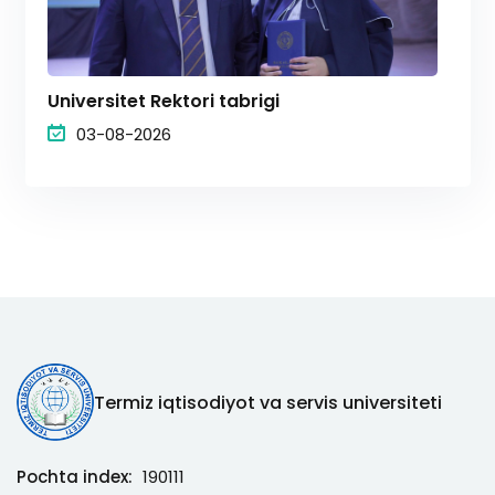
Universitet Rektori tabrigi
03-08-2026
Termiz iqtisodiyot va servis universiteti
Pochta index:
190111