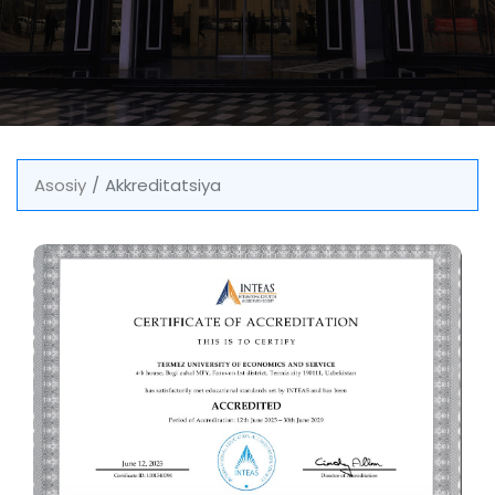
Asosiy
Akkreditatsiya