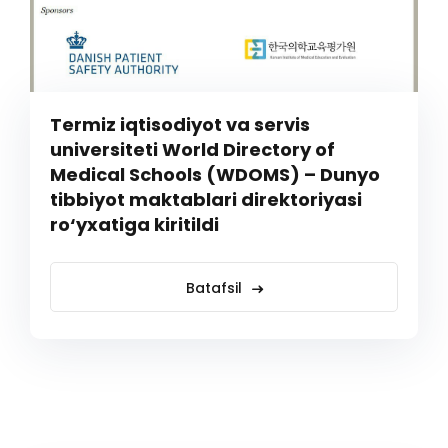
Termiz iqtisodiyot va servis
universiteti World Directory of
Medical Schools (WDOMS) – Dunyo
tibbiyot maktablari direktoriyasi
ro‘yxatiga kiritildi
Batafsil