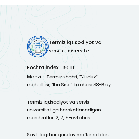
Termiz iqtisodiyot va
servis universiteti
Pochta index:
190111
Manzil:
Termiz shahri, “Yulduz”
mahallasi, “Ibn Sino” ko'chasi 38-B uy
Termiz iqtisodiyot va servis
universitetiga harakatlanadigan
marshrutlar: 2, 7, 5-avtobus
Saytdagi har qanday ma`lumotdan