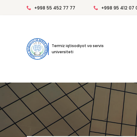
+998 55 452 77 77
+998 95 412 07 
Termiz iqtisodiyot va servis
universiteti