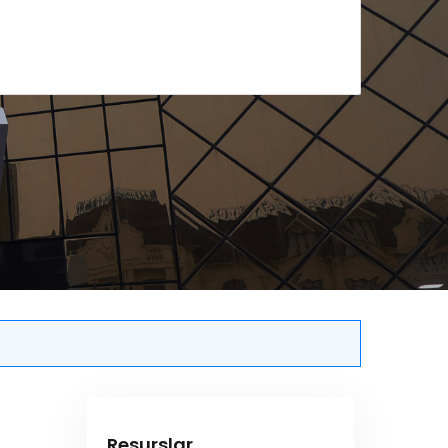
Resurslar