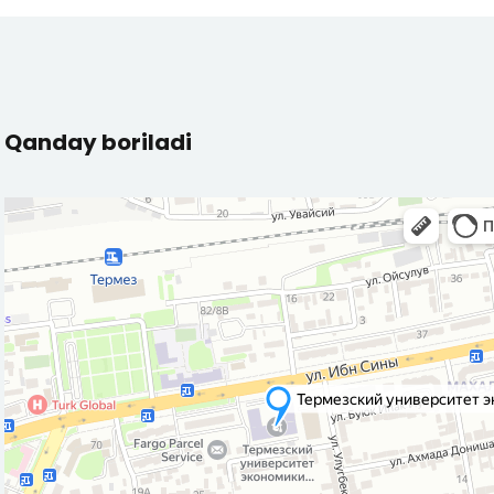
Qanday boriladi