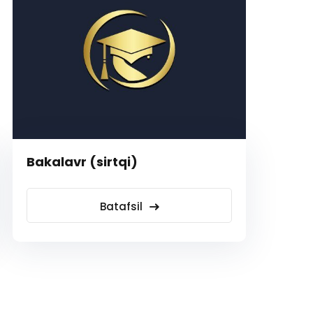
Bakalavr (sirtqi)
Batafsil