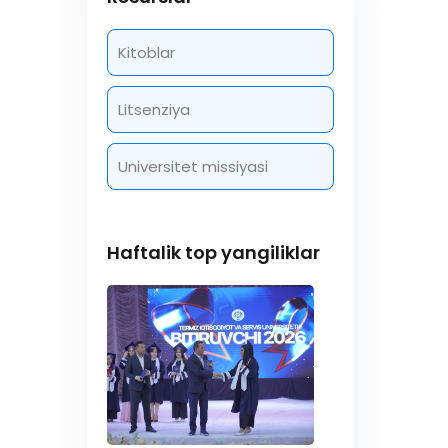
Kitoblar
Litsenziya
Universitet missiyasi
Haftalik top yangiliklar