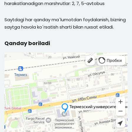
harakatlanadigan marshrutlar: 2, 7, 5-avtobus
Saytdagi har qanday ma`lumotdan foydalanish, bizning
saytga havola ko`rsatish sharti bilan ruxsat etiladi.
Qanday boriladi