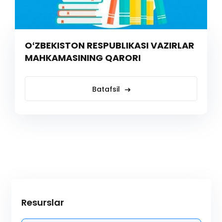
OʻZBEKISTON RESPUBLIKASI VAZIRLAR
MAHKAMASINING QARORI
Batafsil
Resurslar