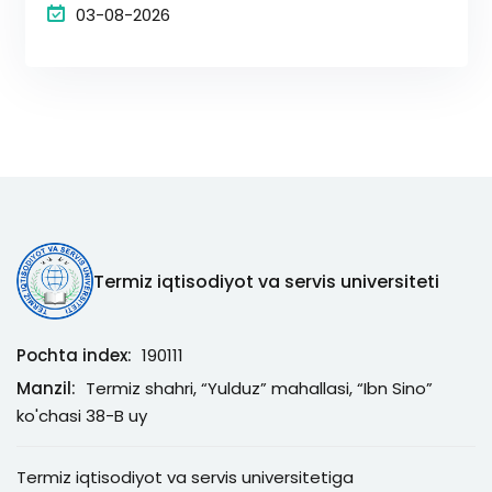
03-08-2026
Termiz iqtisodiyot va servis universiteti
Pochta index:
190111
Manzil:
Termiz shahri, “Yulduz” mahallasi, “Ibn Sino”
ko'chasi 38-B uy
Termiz iqtisodiyot va servis universitetiga