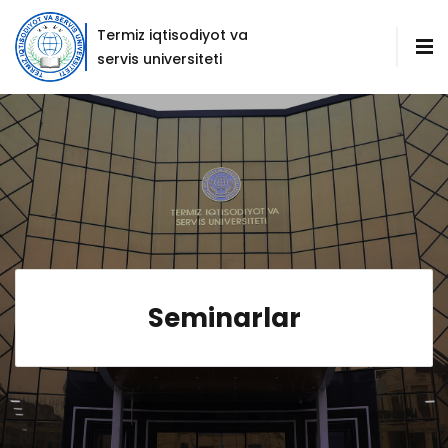
Termiz iqtisodiyot va
servis universiteti
Seminarlar