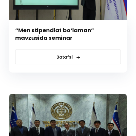
“Men stipendiat bo‘laman”
mavzusida seminar
Batafsil