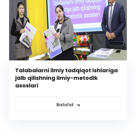
Talabalarni ilmiy tadqiqot ishlariga
jalb qilishning ilmiy-metodik
asoslari
Batafsil