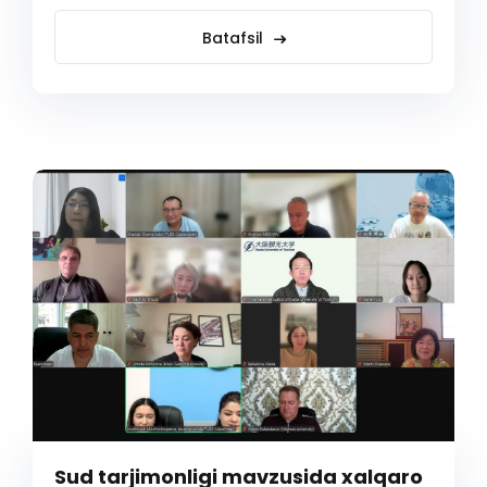
Batafsil
Sud tarjimonligi mavzusida xalqaro