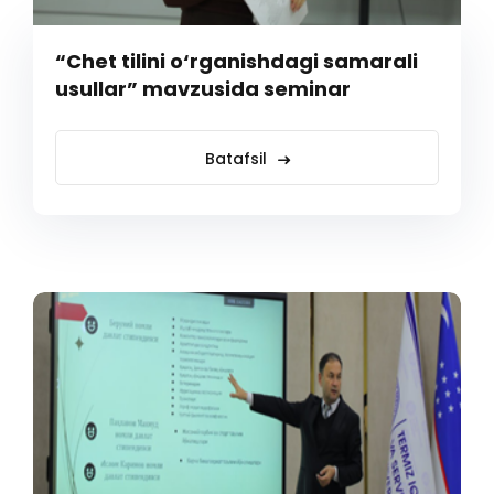
“Chet tilini o‘rganishdagi samarali
usullar” mavzusida seminar
Batafsil