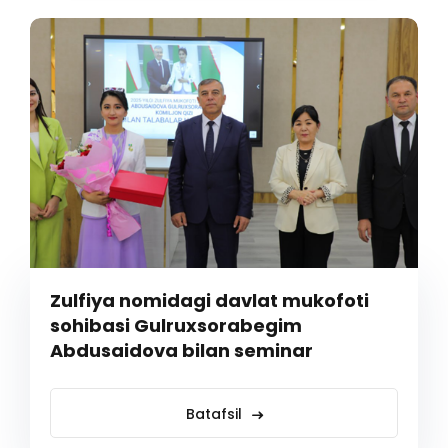
Zulfiya nomidagi davlat mukofoti
sohibasi Gulruxsorabegim
Abdusaidova bilan seminar
Batafsil