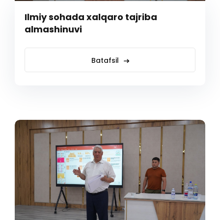
Ilmiy sohada xalqaro tajriba
almashinuvi
Batafsil