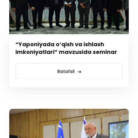
“Yaponiyada o‘qish va ishlash
imkoniyatlari” mavzusida seminar
Batafsil