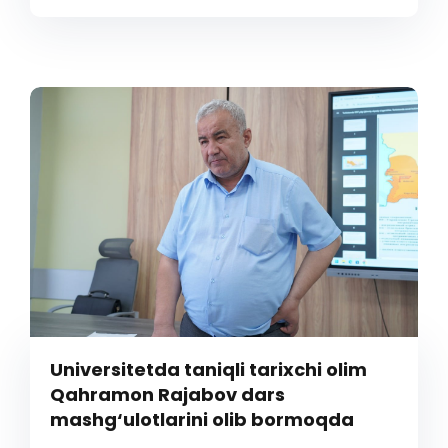
Universitetda taniqli tarixchi olim
Qahramon Rajabov dars
mashg‘ulotlarini olib bormoqda