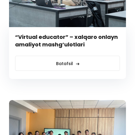
“Virtual educator” – xalqaro onlayn
amaliyot mashg’ulotlari
Batafsil