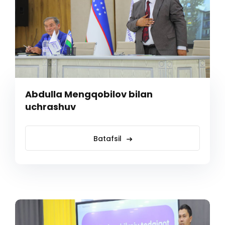
Abdulla Mengqobilov bilan
uchrashuv
Batafsil