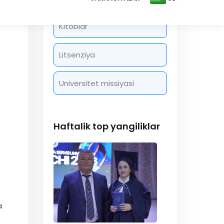
Kitoblar
Litsenziya
Universitet missiyasi
Haftalik top yangiliklar
a