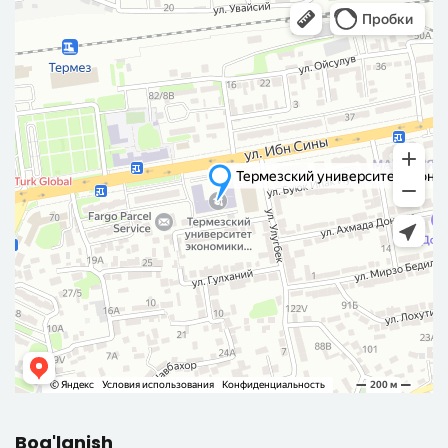
Bog'lanish