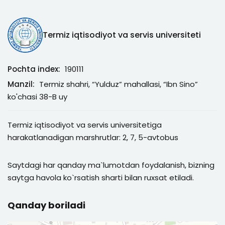
Termiz iqtisodiyot va servis universiteti
Pochta index:
190111
Manzil:
Termiz shahri, “Yulduz” mahallasi, “Ibn Sino”
ko'chasi 38-B uy
Termiz iqtisodiyot va servis universitetiga
harakatlanadigan marshrutlar: 2, 7, 5-avtobus
Saytdagi har qanday ma`lumotdan foydalanish, bizning
saytga havola ko`rsatish sharti bilan ruxsat etiladi.
Qanday boriladi