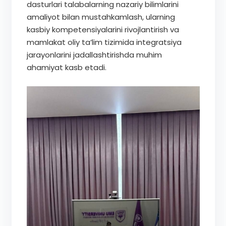
dasturlari talabalarning nazariy bilimlarini
amaliyot bilan mustahkamlash, ularning
kasbiy kompetensiyalarini rivojlantirish va
mamlakat oliy ta’lim tizimida integratsiya
jarayonlarini jadallashtirishda muhim
ahamiyat kasb etadi.