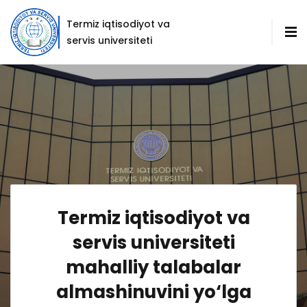
Termiz iqtisodiyot va
servis universiteti
Termiz iqtisodiyot va
servis universiteti
mahalliy talabalar
almashinuvini yo‘lga