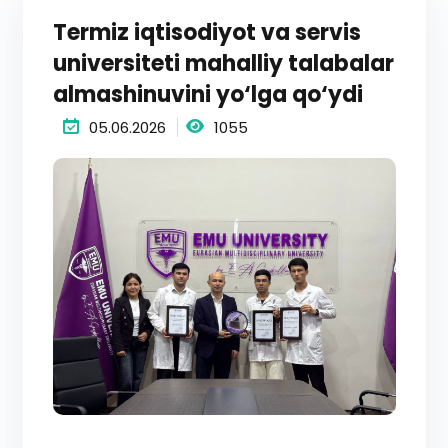
Termiz iqtisodiyot va servis
universiteti mahalliy talabalar
almashinuvini yo‘lga qo‘ydi
05.06.2026
1055