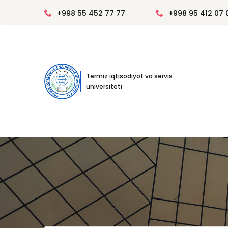
+998 55 452 77 77
+998 95 412 07 
Termiz iqtisodiyot va servis
universiteti