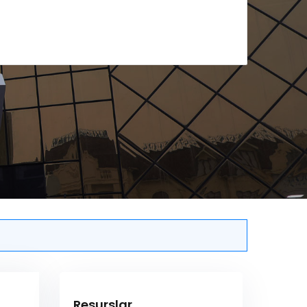
Resurslar