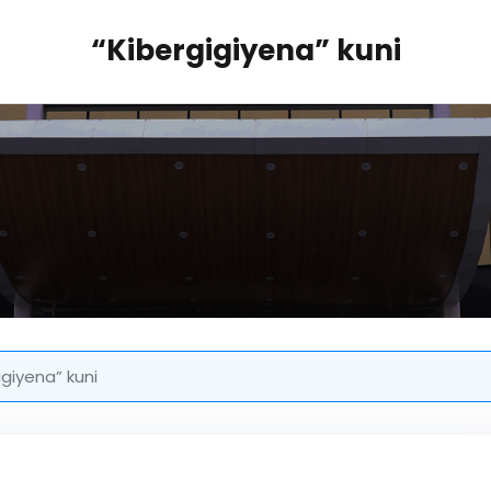
“Kibergigiyena” kuni
igiyena” kuni