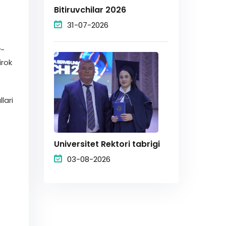
Bitiruvchilar 2026
31-07-2026
y-
irok
lari
Universitet Rektori tabrigi
03-08-2026