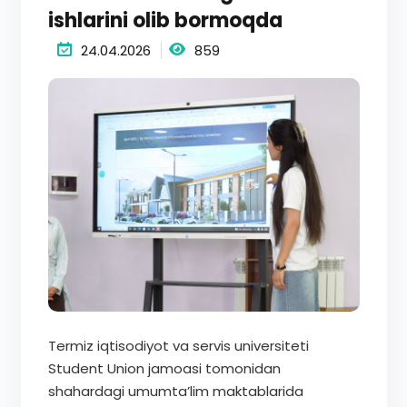
ishlarini olib bormoqda
24.04.2026
859
Termiz iqtisodiyot va servis universiteti
Student Union jamoasi tomonidan
shahardagi umumta’lim maktablarida