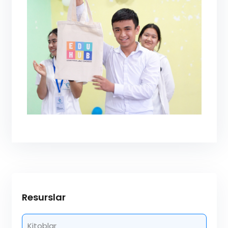
Resurslar
Kitoblar