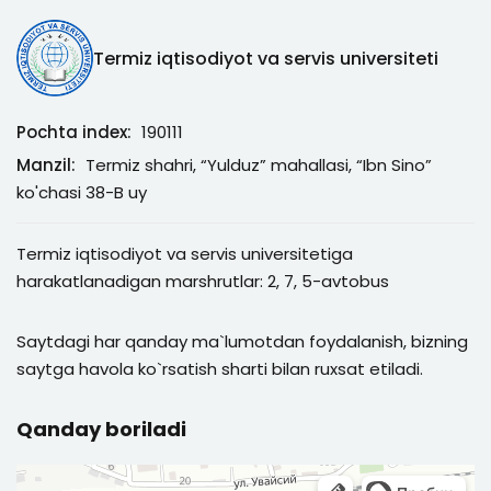
Termiz iqtisodiyot va servis universiteti
Pochta index:
190111
Manzil:
Termiz shahri, “Yulduz” mahallasi, “Ibn Sino”
ko'chasi 38-B uy
Termiz iqtisodiyot va servis universitetiga
harakatlanadigan marshrutlar: 2, 7, 5-avtobus
Saytdagi har qanday ma`lumotdan foydalanish, bizning
saytga havola ko`rsatish sharti bilan ruxsat etiladi.
Qanday boriladi