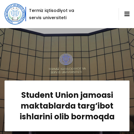
Termiz iqtisodiyot va
servis universiteti
Student Union jamoasi
maktablarda targ‘ibot
ishlarini olib bormoqda