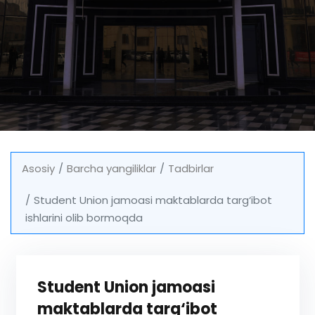
Asosiy
Barcha yangiliklar
Tadbirlar
Student Union jamoasi maktablarda targ‘ibot
ishlarini olib bormoqda
Student Union jamoasi
maktablarda targ‘ibot