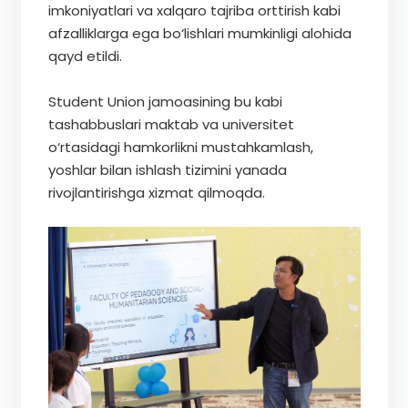
imkoniyatlari va xalqaro tajriba orttirish kabi
afzalliklarga ega bo‘lishlari mumkinligi alohida
qayd etildi.
Student Union jamoasining bu kabi
tashabbuslari maktab va universitet
o‘rtasidagi hamkorlikni mustahkamlash,
yoshlar bilan ishlash tizimini yanada
rivojlantirishga xizmat qilmoqda.