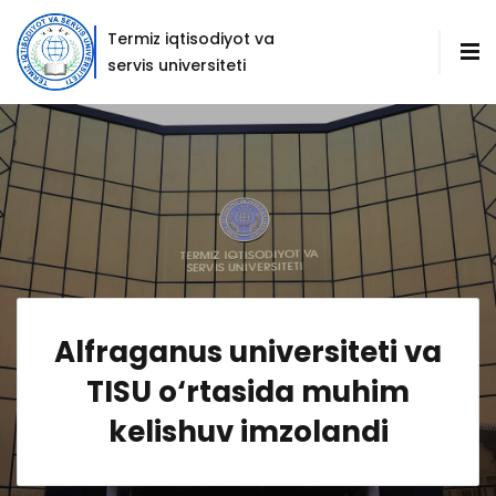
Termiz iqtisodiyot va
servis universiteti
Alfraganus universiteti va
TISU o‘rtasida muhim
kelishuv imzolandi