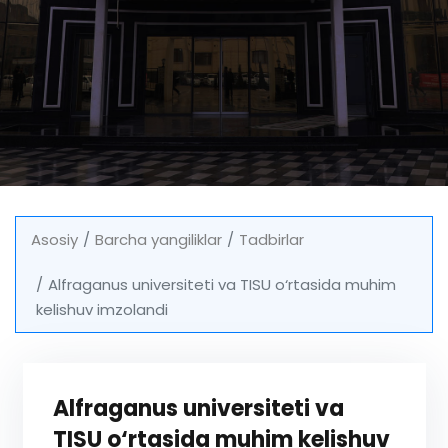
Asosiy
Barcha yangiliklar
Tadbirlar
Alfraganus universiteti va TISU o‘rtasida muhim
kelishuv imzolandi
Alfraganus universiteti va
TISU o‘rtasida muhim kelishuv