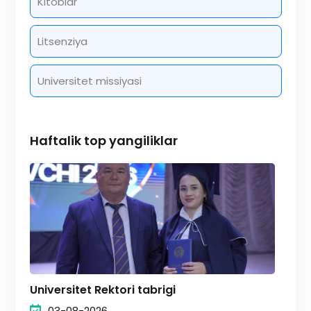
Kitoblar
Litsenziya
Universitet missiyasi
Haftalik top yangiliklar
Universitet Rektori tabrigi
03-08-2026