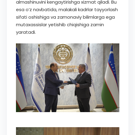
almashinuvini kengaytirishga xizmat qiladi. Bu
esa o‘z navbatida, malakali kadrlar tayyorlash
sifati oshishiga va zamonaviy bilimlarga ega
mutaxassislar yetishib chiqishiga zamin
yaratadi.