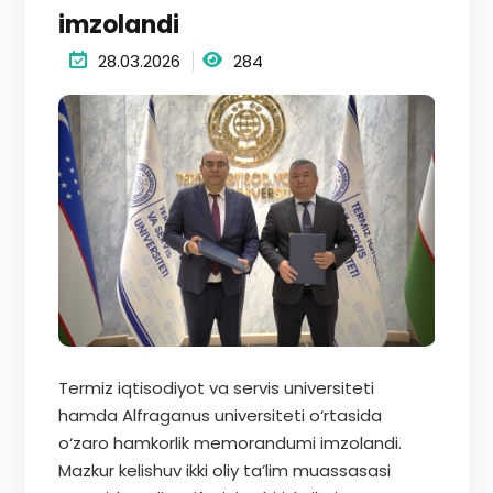
imzolandi
28.03.2026
284
Termiz iqtisodiyot va servis universiteti
hamda Alfraganus universiteti o‘rtasida
o‘zaro hamkorlik memorandumi imzolandi.
Mazkur kelishuv ikki oliy ta’lim muassasasi