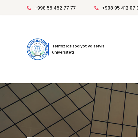
+998 55 452 77 77
+998 95 412 07 
Termiz iqtisodiyot va servis
universiteti