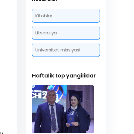
Kitoblar
Litsenziya
Universitet missiyasi
Haftalik top yangiliklar
ti