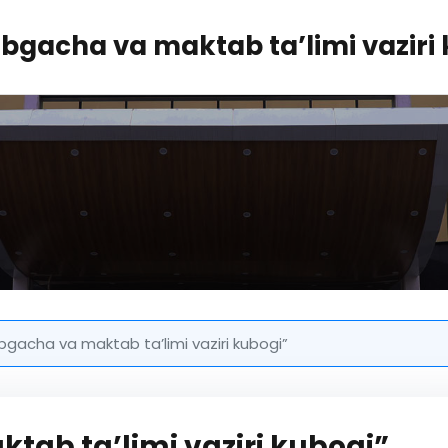
bgacha va maktab ta’limi vaziri 
gacha va maktab ta’limi vaziri kubogi”
ab ta’limi vaziri kubogi”