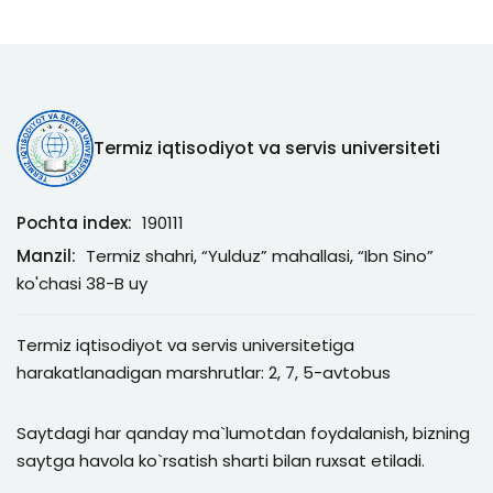
Termiz iqtisodiyot va servis universiteti
Pochta index:
190111
Manzil:
Termiz shahri, “Yulduz” mahallasi, “Ibn Sino”
ko'chasi 38-B uy
Termiz iqtisodiyot va servis universitetiga
harakatlanadigan marshrutlar: 2, 7, 5-avtobus
Saytdagi har qanday ma`lumotdan foydalanish, bizning
saytga havola ko`rsatish sharti bilan ruxsat etiladi.