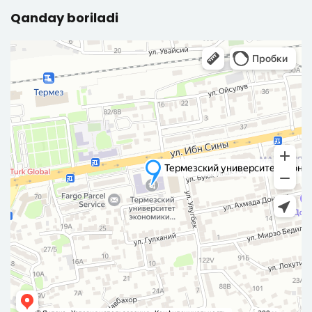
Qanday boriladi