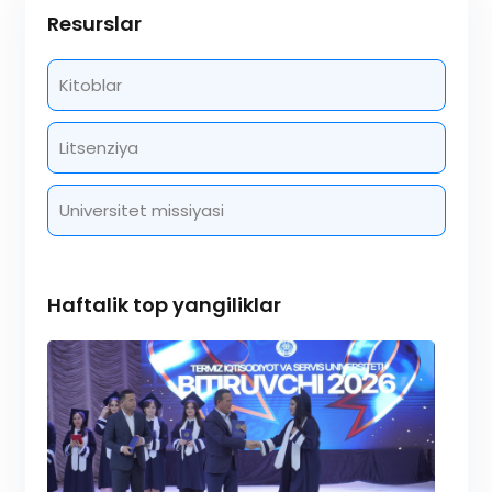
Resurslar
Kitoblar
Litsenziya
Universitet missiyasi
Haftalik top yangiliklar