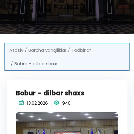
Asosiy
Barcha yangiliklar
Tadbirlar
Bobur – dilbar shaxs
Bobur – dilbar shaxs
13.02.2026
940