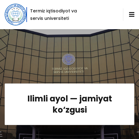
Termiz iqtisodiyot va
servis universiteti
Ilimli ayol — jamiyat
ko‘zgusi