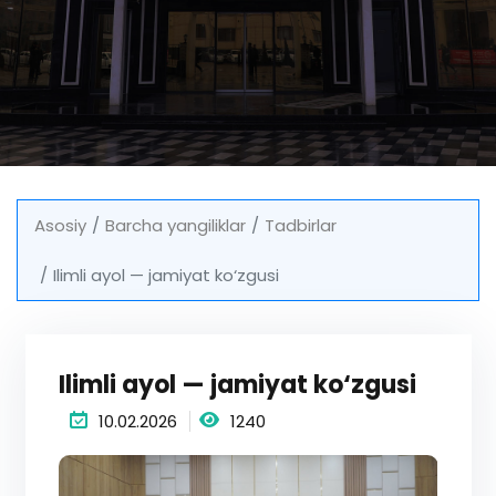
Asosiy
Barcha yangiliklar
Tadbirlar
Ilimli ayol — jamiyat ko‘zgusi
Ilimli ayol — jamiyat ko‘zgusi
10.02.2026
1240