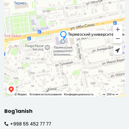
Bog'lanish
+998 55 452 77 77