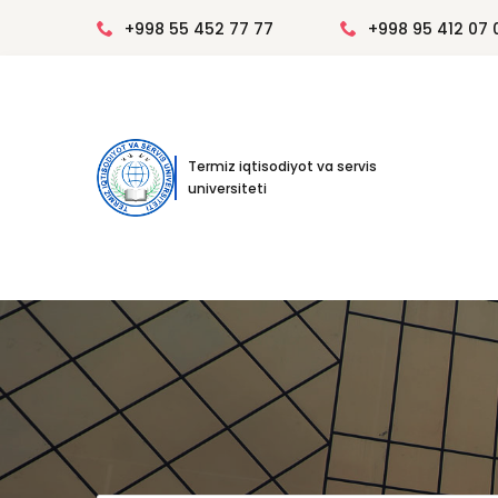
+998 55 452 77 77
+998 95 412 07 
Termiz iqtisodiyot va servis
universiteti