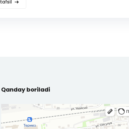
tafsil
Qanday boriladi