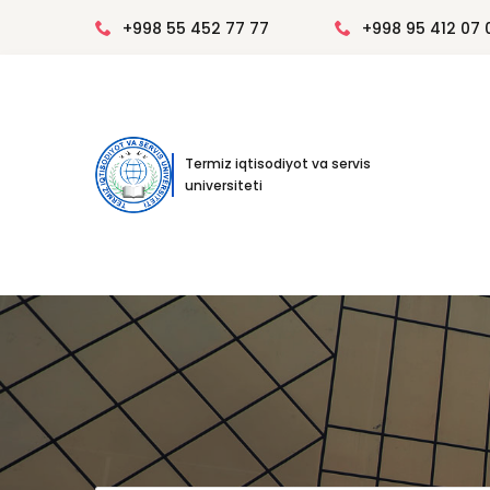
+998 55 452 77 77
+998 95 412 07 
Termiz iqtisodiyot va servis
universiteti