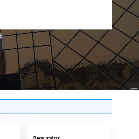
Resurslar