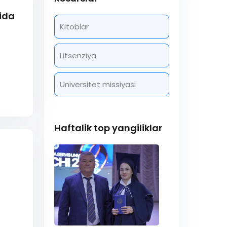
ida
Kitoblar
Litsenziya
Universitet missiyasi
Haftalik top yangiliklar