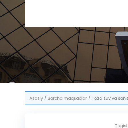
Asosiy
Barcha maqsadlar
Toza suv va sani
Tegis