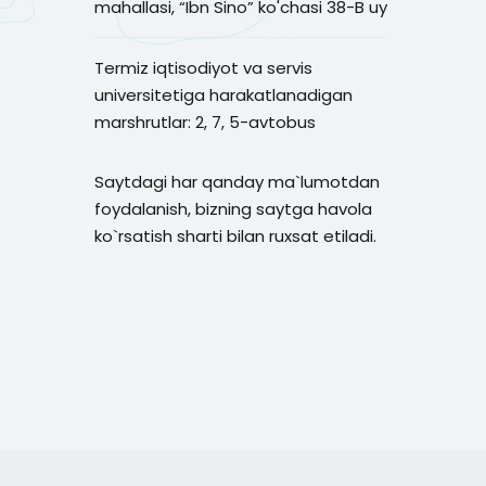
mahallasi, “Ibn Sino” ko'chasi 38-B uy
Termiz iqtisodiyot va servis
universitetiga harakatlanadigan
marshrutlar: 2, 7, 5-avtobus
Saytdagi har qanday ma`lumotdan
foydalanish, bizning saytga havola
ko`rsatish sharti bilan ruxsat etiladi.