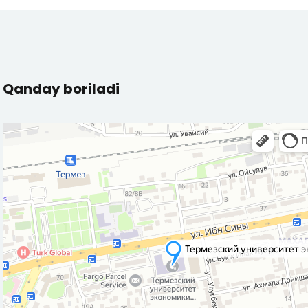
Qanday boriladi