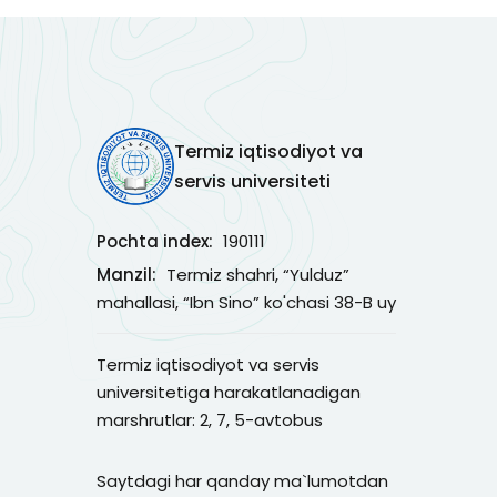
Termiz iqtisodiyot va
servis universiteti
Pochta index:
190111
Manzil:
Termiz shahri, “Yulduz”
mahallasi, “Ibn Sino” ko'chasi 38-B uy
Termiz iqtisodiyot va servis
universitetiga harakatlanadigan
marshrutlar: 2, 7, 5-avtobus
Saytdagi har qanday ma`lumotdan