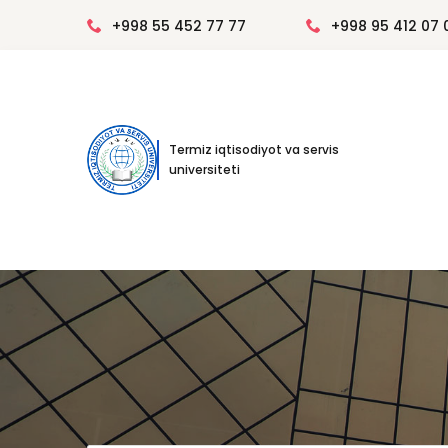
+998 55 452 77 77
+998 95 412 07 
Termiz iqtisodiyot va servis
universiteti