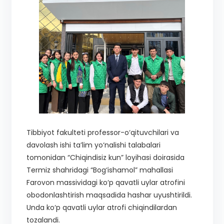
Tibbiyot fakulteti professor-o‘qituvchilari va
davolash ishi ta’lim yo‘nalishi talabalari
tomonidan “Chiqindisiz kun” loyihasi doirasida
Termiz shahridagi “Bog‘ishamol” mahallasi
Farovon massividagi ko‘p qavatli uylar atrofini
obodonlashtirish maqsadida hashar uyushtirildi.
Unda ko‘p qavatli uylar atrofi chiqindilardan
tozalandi.