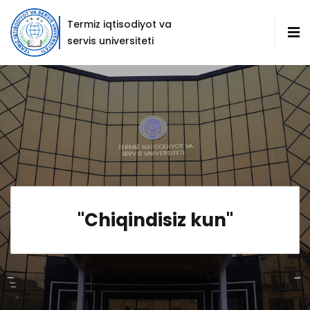
Termiz iqtisodiyot va
servis universiteti
"Chiqindisiz kun"