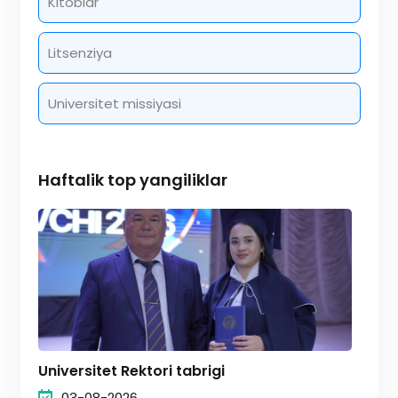
Kitoblar
Litsenziya
Universitet missiyasi
Haftalik top yangiliklar
Universitet Rektori tabrigi
03-08-2026