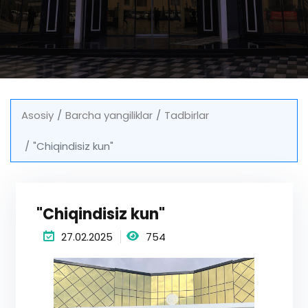
Asosiy
Barcha yangiliklar
Tadbirlar
"Chiqindisiz kun"
"Chiqindisiz kun"
27.02.2025
754