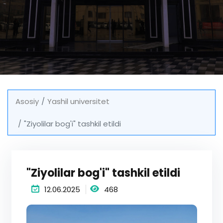
Asosiy
Yashil universitet
"Ziyolilar bog'i" tashkil etildi
"Ziyolilar bog'i" tashkil etildi
12.06.2025
468