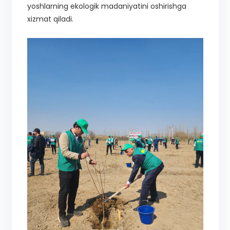
yoshlarning ekologik madaniyatini oshirishga
xizmat qiladi.