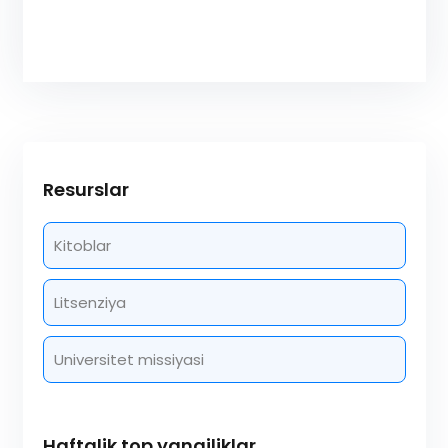
Resurslar
Kitoblar
Litsenziya
Universitet missiyasi
Haftalik top yangiliklar