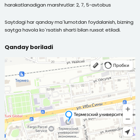
harakatlanadigan marshrutlar: 2, 7, 5-avtobus
Saytdagi har qanday ma`lumotdan foydalanish, bizning
saytga havola ko`rsatish sharti bilan ruxsat etiladi.
Qanday boriladi