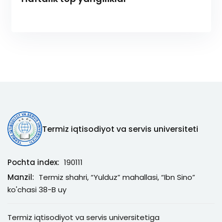
Termiz iqtisodiyot va servis universiteti
Pochta index:
190111
Manzil:
Termiz shahri, “Yulduz” mahallasi, “Ibn Sino”
ko'chasi 38-B uy
Termiz iqtisodiyot va servis universitetiga