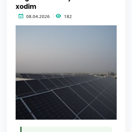
xodim
08.04.2026
182
YASHIL UNIVERSITET