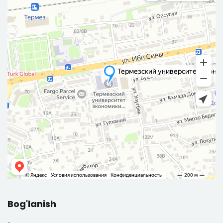
Bog'lanish