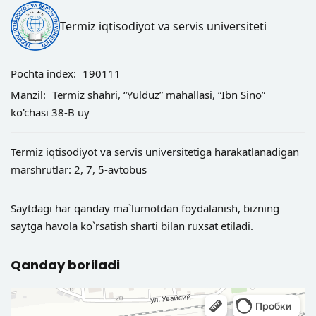
Termiz iqtisodiyot va servis universiteti
Pochta index:
190111
Manzil:
Termiz shahri, “Yulduz” mahallasi, “Ibn Sino”
ko'chasi 38-B uy
Termiz iqtisodiyot va servis universitetiga harakatlanadigan
marshrutlar: 2, 7, 5-avtobus
Saytdagi har qanday ma`lumotdan foydalanish, bizning
saytga havola ko`rsatish sharti bilan ruxsat etiladi.
Qanday boriladi