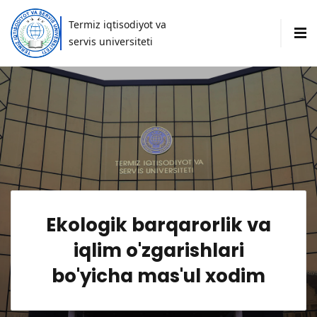
Termiz iqtisodiyot va
servis universiteti
Ekologik barqarorlik va
iqlim o'zgarishlari
bo'yicha mas'ul xodim