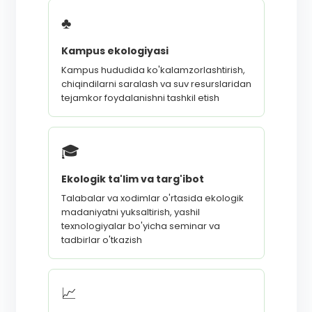
♣
Kampus ekologiyasi
Kampus hududida ko'kalamzorlashtirish,
chiqindilarni saralash va suv resurslaridan
tejamkor foydalanishni tashkil etish
🎓
Ekologik ta'lim va targ'ibot
Talabalar va xodimlar o'rtasida ekologik
madaniyatni yuksaltirish, yashil
texnologiyalar bo'yicha seminar va
tadbirlar o'tkazish
📈