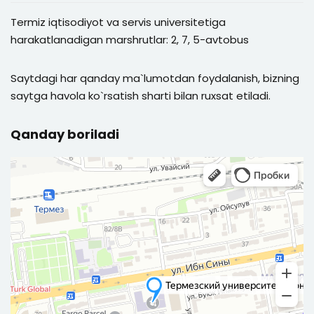
Termiz iqtisodiyot va servis universitetiga
harakatlanadigan marshrutlar: 2, 7, 5-avtobus
Saytdagi har qanday ma`lumotdan foydalanish, bizning
saytga havola ko`rsatish sharti bilan ruxsat etiladi.
Qanday boriladi