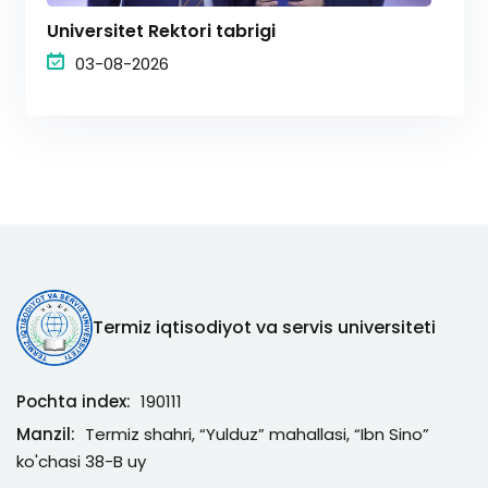
Universitet Rektori tabrigi
03-08-2026
Termiz iqtisodiyot va servis universiteti
Pochta index:
190111
Manzil:
Termiz shahri, “Yulduz” mahallasi, “Ibn Sino”
ko'chasi 38-B uy