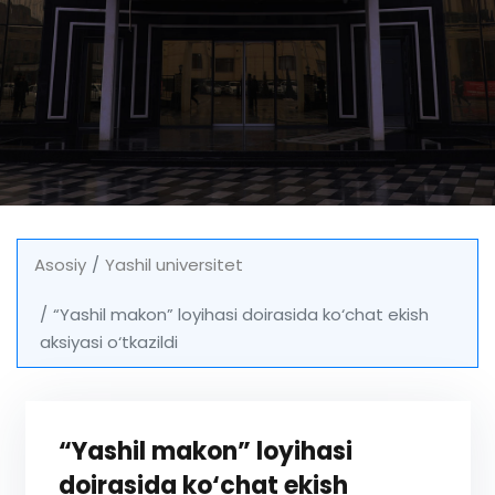
Asosiy
Yashil universitet
“Yashil makon” loyihasi doirasida ko‘chat ekish
aksiyasi o‘tkazildi
“Yashil makon” loyihasi
doirasida ko‘chat ekish