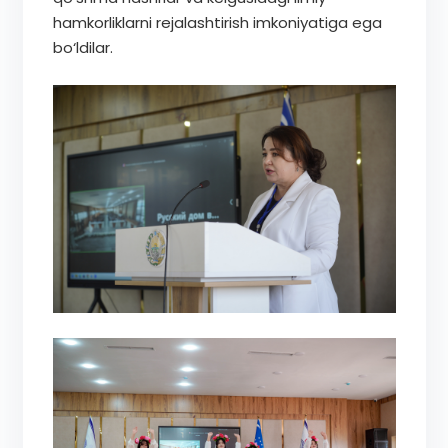
hamkorliklarni rejalashtirish imkoniyatiga ega
bo‘ldilar.