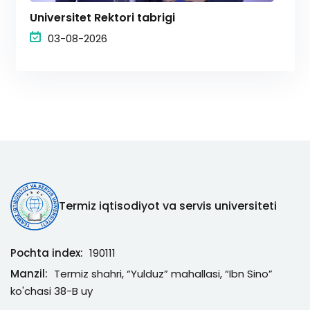
Universitet Rektori tabrigi
03-08-2026
Termiz iqtisodiyot va servis universiteti
Pochta index:
190111
Manzil:
Termiz shahri, “Yulduz” mahallasi, “Ibn Sino”
ko'chasi 38-B uy