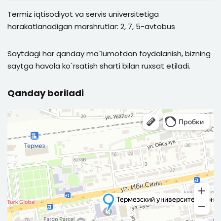
Termiz iqtisodiyot va servis universitetiga
harakatlanadigan marshrutlar: 2, 7, 5-avtobus
Saytdagi har qanday ma`lumotdan foydalanish, bizning
saytga havola ko`rsatish sharti bilan ruxsat etiladi.
Qanday boriladi