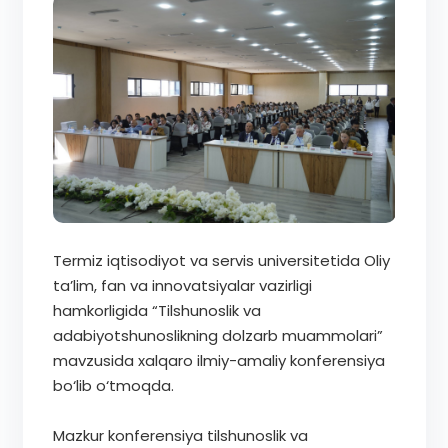
Termiz iqtisodiyot va servis universitetida Oliy
ta’lim, fan va innovatsiyalar vazirligi
hamkorligida “Tilshunoslik va
adabiyotshunoslikning dolzarb muammolari”
mavzusida xalqaro ilmiy-amaliy konferensiya
bo‘lib o‘tmoqda.
Mazkur konferensiya tilshunoslik va