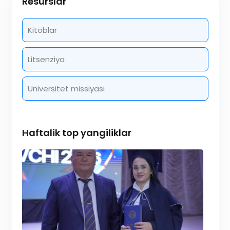
Resurslar
Kitoblar
Litsenziya
Universitet missiyasi
Haftalik top yangiliklar