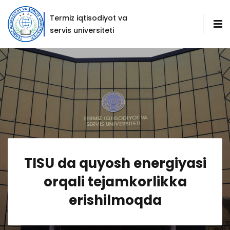
Termiz iqtisodiyot va
servis universiteti
TISU da quyosh energiyasi
orqali tejamkorlikka
erishilmoqda