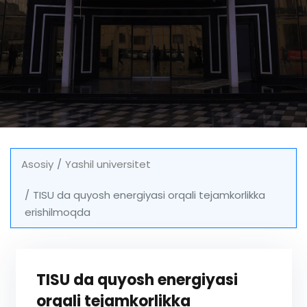
Asosiy
Yashil universitet
TISU da quyosh energiyasi orqali tejamkorlikka
erishilmoqda
TISU da quyosh energiyasi
orqali tejamkorlikka