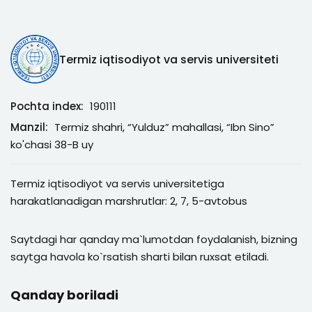
Termiz iqtisodiyot va servis universiteti
Pochta index:
190111
Manzil:
Termiz shahri, “Yulduz” mahallasi, “Ibn Sino”
ko'chasi 38-B uy
Termiz iqtisodiyot va servis universitetiga
harakatlanadigan marshrutlar: 2, 7, 5-avtobus
Saytdagi har qanday ma`lumotdan foydalanish, bizning
saytga havola ko`rsatish sharti bilan ruxsat etiladi.
Qanday boriladi