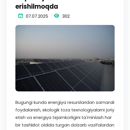
erishilmoqda
07.07.2025
302
Bugungi kunda energiya resurslaridan samarali
foydalanish, ekologik toza texnologiyalarni joriy
etish va energiya tejamkorligini ta'minlash har
bir tashkilot oldida turgan dolzarb vazifalardan