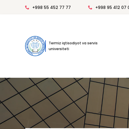
+998 55 452 77 77
+998 95 412 07 
Termiz iqtisodiyot va servis
universiteti