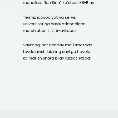
mahallasi, “Ibn Sino” ko'chasi 38-B uy
Termiz iqtisodiyot va servis
universitetiga harakatlanadigan
marshrutlar: 2, 7, 5-avtobus
Saytdagi har qanday ma`lumotdan
foydalanish, bizning saytga havola
ko`rsatish sharti bilan ruxsat etiladi.