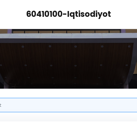
60410100-Iqtisodiyot
t