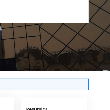
Resurslar