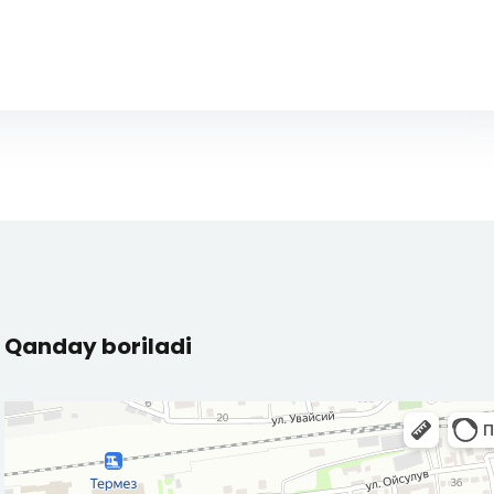
Qanday boriladi