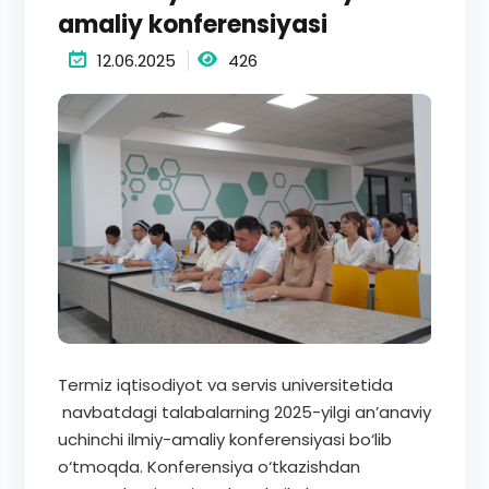
amaliy konferensiyasi
12.06.2025
426
Termiz iqtisodiyot va servis universitetida
navbatdagi talabalarning 2025-yilgi an’anaviy
uchinchi ilmiy-amaliy konferensiyasi bo‘lib
o‘tmoqda. Konferensiya o‘tkazishdan