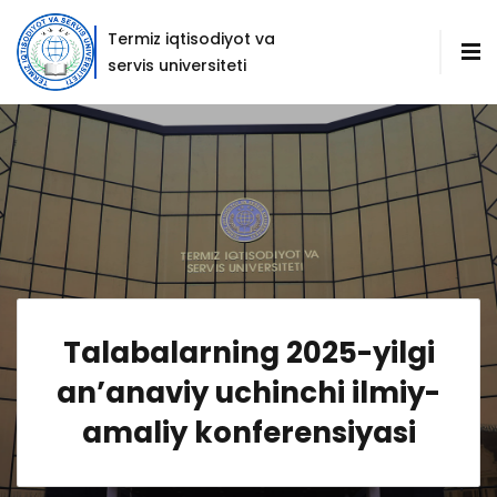
Termiz iqtisodiyot va
servis universiteti
Talabalarning 2025-yilgi
an’anaviy uchinchi ilmiy-
amaliy konferensiyasi