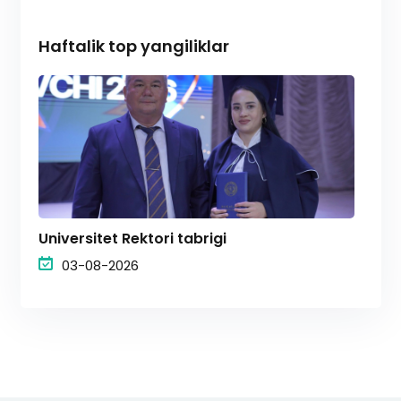
Haftalik top yangiliklar
Universitet Rektori tabrigi
03-08-2026