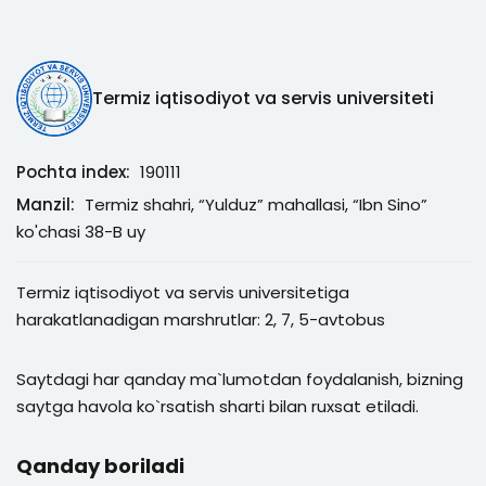
Termiz iqtisodiyot va servis universiteti
Pochta index:
190111
Manzil:
Termiz shahri, “Yulduz” mahallasi, “Ibn Sino”
ko'chasi 38-B uy
Termiz iqtisodiyot va servis universitetiga
harakatlanadigan marshrutlar: 2, 7, 5-avtobus
Saytdagi har qanday ma`lumotdan foydalanish, bizning
saytga havola ko`rsatish sharti bilan ruxsat etiladi.
Qanday boriladi