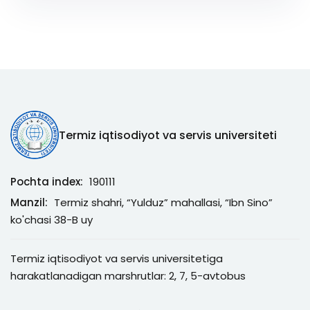
Termiz iqtisodiyot va servis universiteti
Pochta index:
190111
Manzil:
Termiz shahri, “Yulduz” mahallasi, “Ibn Sino”
ko'chasi 38-B uy
Termiz iqtisodiyot va servis universitetiga
harakatlanadigan marshrutlar: 2, 7, 5-avtobus