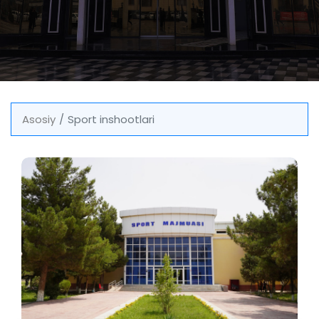
Asosiy
Sport inshootlari