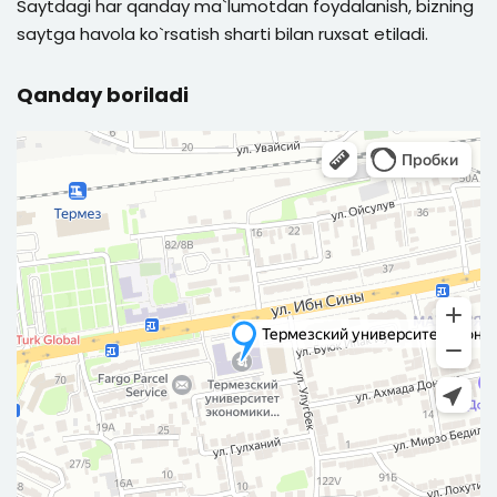
Saytdagi har qanday ma`lumotdan foydalanish, bizning
saytga havola ko`rsatish sharti bilan ruxsat etiladi.
Qanday boriladi