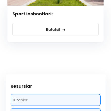
Sport inshootlari:
Batafsil
Resurslar
Kitoblar