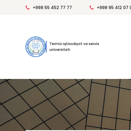
+998 55 452 77 77
+998 95 412 07 
Termiz iqtisodiyot va servis
universiteti