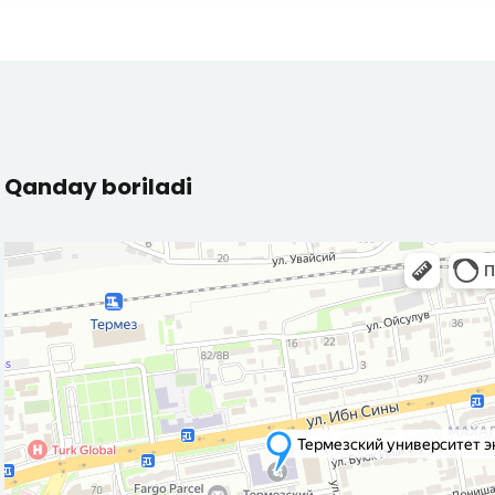
Qanday boriladi