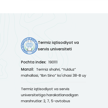
Termiz iqtisodiyot va
servis universiteti
Pochta index:
190111
Manzil:
Termiz shahri, “Yulduz”
mahallasi, “Ibn Sino” ko'chasi 38-B uy
Termiz iqtisodiyot va servis
universitetiga harakatlanadigan
marshrutlar: 2, 7, 5-avtobus