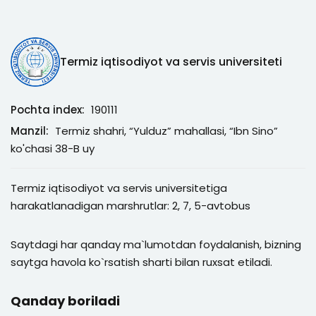
Termiz iqtisodiyot va servis universiteti
Pochta index:
190111
Manzil:
Termiz shahri, “Yulduz” mahallasi, “Ibn Sino”
ko'chasi 38-B uy
Termiz iqtisodiyot va servis universitetiga
harakatlanadigan marshrutlar: 2, 7, 5-avtobus
Saytdagi har qanday ma`lumotdan foydalanish, bizning
saytga havola ko`rsatish sharti bilan ruxsat etiladi.
Qanday boriladi