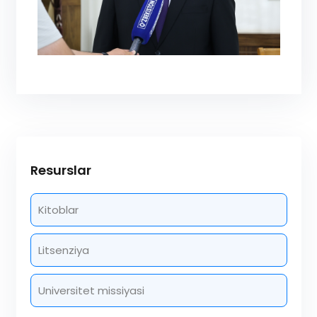
Resurslar
Kitoblar
Litsenziya
Universitet missiyasi