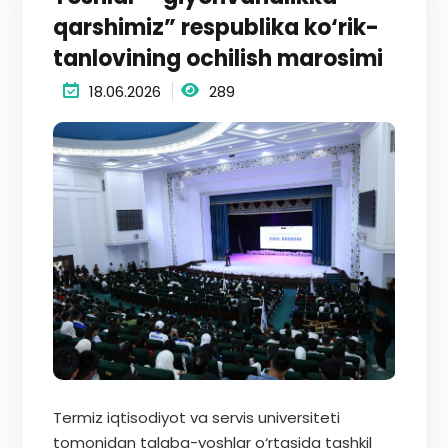
qarshimiz” respublika ko‘rik-
tanlovining ochilish marosimi
18.06.2026
289
Termiz iqtisodiyot va servis universiteti
tomonidan talaba-yoshlar o‘rtasida tashkil