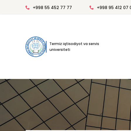
+998 55 452 77 77
+998 95 412 07 
Termiz iqtisodiyot va servis
universiteti