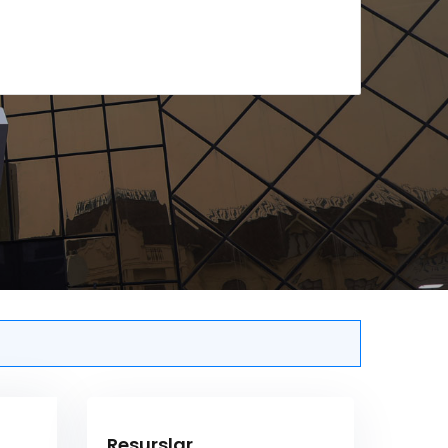
Resurslar