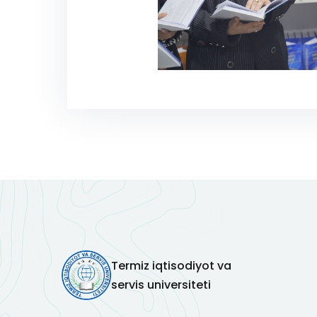
Termiz iqtisodiyot va
servis universiteti