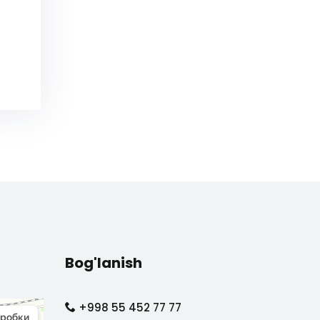
Bog'lanish
+998 55 452 77 77