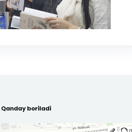
Qanday boriladi