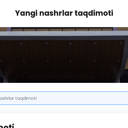
Yangi nashrlar taqdimoti
ashrlar taqdimoti
moti