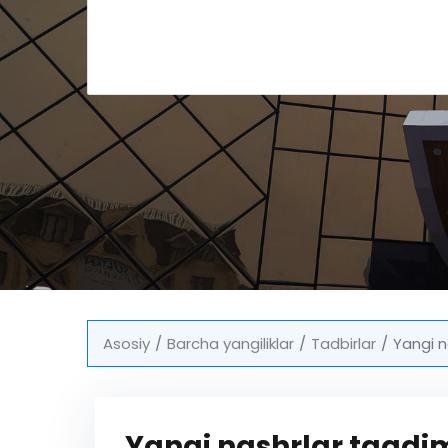
Asosiy
Barcha yangiliklar
Tadbirlar
Yangi n
Yangi nashrlar taqdi