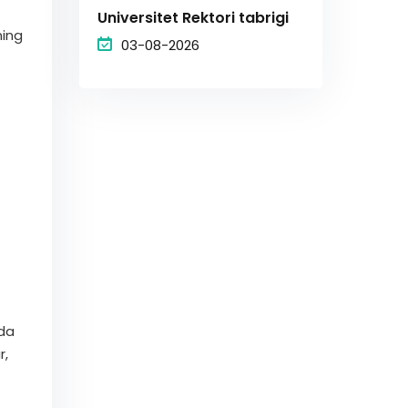
Universitet Rektori tabrigi
ning
03-08-2026
ada
r,