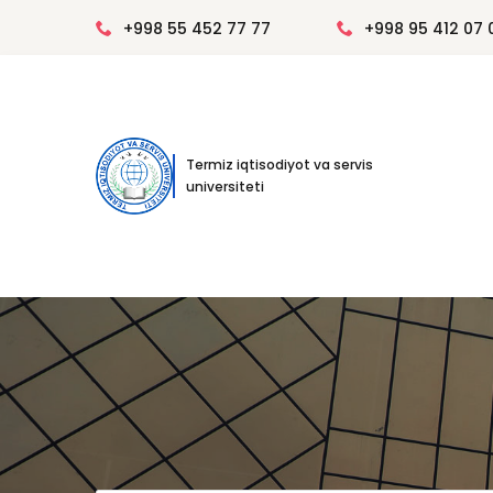
+998 55 452 77 77
+998 95 412 07 
Termiz iqtisodiyot va servis
universiteti