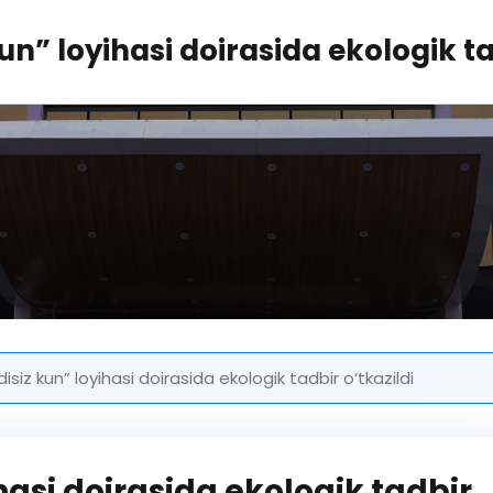
un” loyihasi doirasida ekologik ta
isiz kun” loyihasi doirasida ekologik tadbir o‘tkazildi
hasi doirasida ekologik tadbir