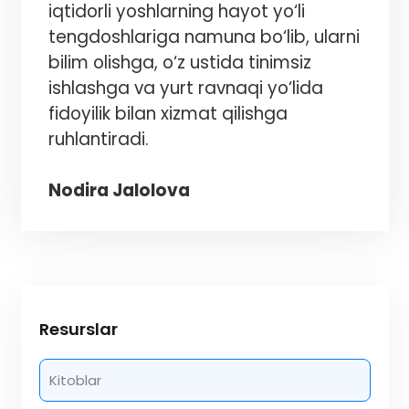
iqtidorli yoshlarning hayot yo‘li
tengdoshlariga namuna bo‘lib, ularni
bilim olishga, o‘z ustida tinimsiz
ishlashga va yurt ravnaqi yo‘lida
fidoyilik bilan xizmat qilishga
ruhlantiradi.
Nodira Jalolova
Resurslar
Kitoblar