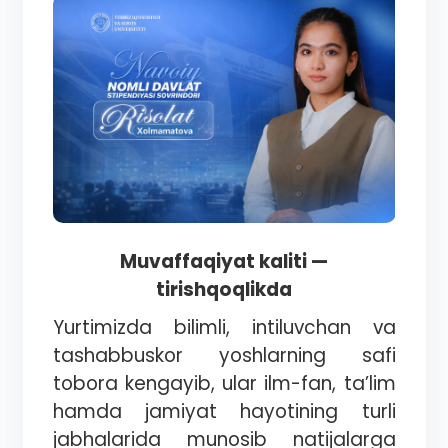
Muvaffaqiyat kaliti —
tirishqoqlikda
Yurtimizda bilimli, intiluvchan va
tashabbuskor yoshlarning safi
tobora kengayib, ular ilm-fan, ta’lim
hamda jamiyat hayotining turli
jabhalarida munosib natijalarga