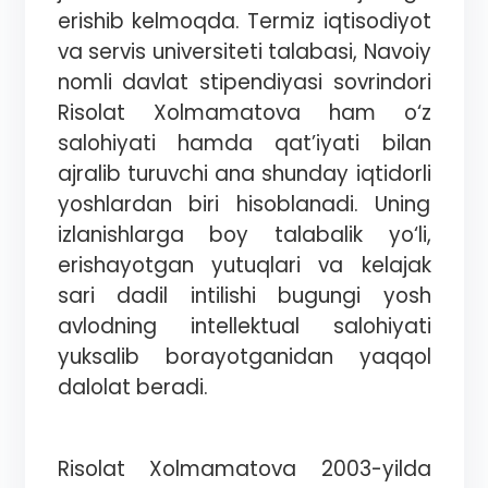
erishib kelmoqda. Termiz iqtisodiyot
va servis universiteti talabasi, Navoiy
nomli davlat stipendiyasi sovrindori
Risolat Xolmamatova ham o‘z
salohiyati hamda qat’iyati bilan
ajralib turuvchi ana shunday iqtidorli
yoshlardan biri hisoblanadi. Uning
izlanishlarga boy talabalik yo‘li,
erishayotgan yutuqlari va kelajak
sari dadil intilishi bugungi yosh
avlodning intellektual salohiyati
yuksalib borayotganidan yaqqol
dalolat beradi.
Risolat Xolmamatova 2003-yilda