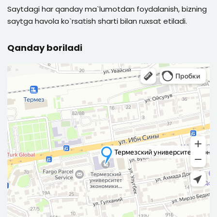
Saytdagi har qanday ma`lumotdan foydalanish, bizning
saytga havola ko`rsatish sharti bilan ruxsat etiladi.
Qanday boriladi