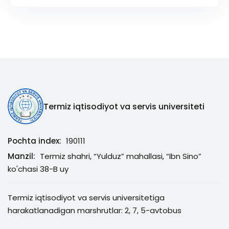
Termiz iqtisodiyot va servis universiteti
Pochta index:
190111
Manzil:
Termiz shahri, “Yulduz” mahallasi, “Ibn Sino”
ko'chasi 38-B uy
Termiz iqtisodiyot va servis universitetiga
harakatlanadigan marshrutlar: 2, 7, 5-avtobus