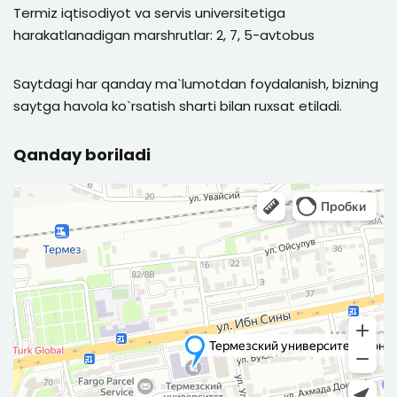
Termiz iqtisodiyot va servis universitetiga
harakatlanadigan marshrutlar: 2, 7, 5-avtobus
Saytdagi har qanday ma`lumotdan foydalanish, bizning
saytga havola ko`rsatish sharti bilan ruxsat etiladi.
Qanday boriladi