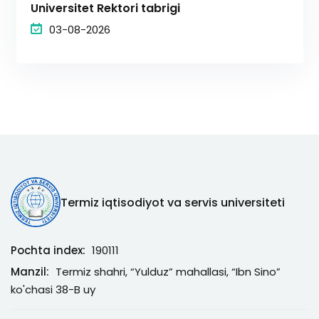
Universitet Rektori tabrigi
03-08-2026
Termiz iqtisodiyot va servis universiteti
Pochta index:
190111
Manzil:
Termiz shahri, “Yulduz” mahallasi, “Ibn Sino”
ko'chasi 38-B uy