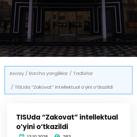
Asosiy
Barcha yangiliklar
Tadbirlar
TISUda “Zakovat” intellektual o‘yini o‘tkazildi
TISUda “Zakovat” intellektual
o‘yini o‘tkazildi
13.10.2025
283