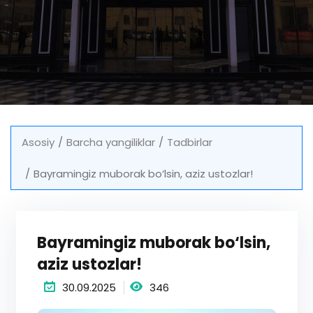
Asosiy
Barcha yangiliklar
Tadbirlar
Bayramingiz muborak bo‘lsin, aziz ustozlar!
Bayramingiz muborak bo‘lsin,
aziz ustozlar!
30.09.2025
346