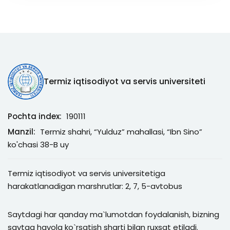
Termiz iqtisodiyot va servis universiteti
Pochta index:
190111
Manzil:
Termiz shahri, “Yulduz” mahallasi, “Ibn Sino”
ko'chasi 38-B uy
Termiz iqtisodiyot va servis universitetiga
harakatlanadigan marshrutlar: 2, 7, 5-avtobus
Saytdagi har qanday ma`lumotdan foydalanish, bizning
saytga havola ko`rsatish sharti bilan ruxsat etiladi.