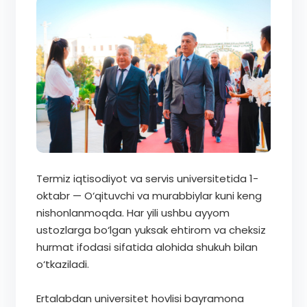
Termiz iqtisodiyot va servis universitetida 1-
oktabr — O‘qituvchi va murabbiylar kuni keng
nishonlanmoqda. Har yili ushbu ayyom
ustozlarga bo‘lgan yuksak ehtirom va cheksiz
hurmat ifodasi sifatida alohida shukuh bilan
o‘tkaziladi.
Ertalabdan universitet hovlisi bayramona