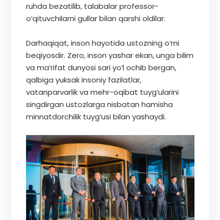
ruhda bezatilib, talabalar professor-
o‘qituvchilarni gullar bilan qarshi oldilar.
Darhaqiqat, inson hayotida ustozning o‘rni
beqiyosdir. Zero, inson yashar ekan, unga bilim
va ma’rifat dunyosi sari yo‘l ochib bergan,
qalbiga yuksak insoniy fazilatlar,
vatanparvarlik va mehr-oqibat tuyg‘ularini
singdirgan ustozlarga nisbatan hamisha
minnatdorchilik tuyg‘usi bilan yashaydi.