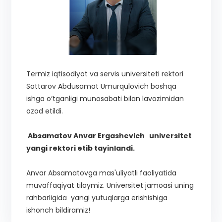
Termiz iqtisodiyot va servis universiteti rektori
Sattarov Abdusamat Umurqulovich boshqa
ishga o‘tganligi munosabati bilan lavozimidan
ozod etildi.
Absamatov Anvar Ergashevich universitet
yangi rektori etib tayinlandi.
Anvar Absamatovga mas'uliyatli faoliyatida
muvaffaqiyat tilaymiz. Universitet jamoasi uning
rahbarligida yangi yutuqlarga erishishiga
ishonch bildiramiz!