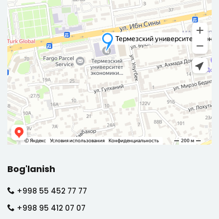
Bog'lanish
+998 55 452 77 77
+998 95 412 07 07