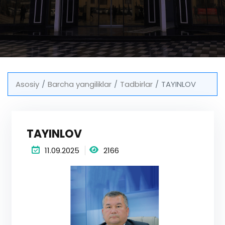
Asosiy
Barcha yangiliklar
Tadbirlar
TAYINLOV
TAYINLOV
11.09.2025
2166