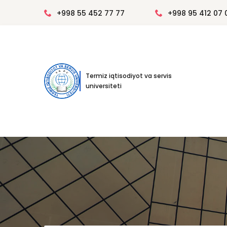
+998 55 452 77 77
+998 95 412 07 
Termiz iqtisodiyot va servis
universiteti