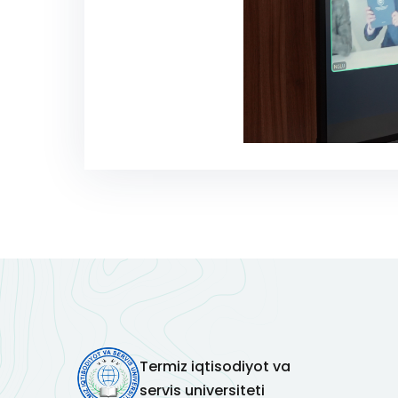
Termiz iqtisodiyot va
servis universiteti