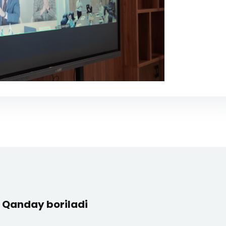
Qanday boriladi