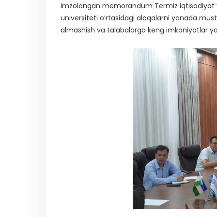
Imzolangan memorandum Termiz iqtisodiyot va s
universiteti o‘rtasidagi aloqalarni yanada mustah
almashish va talabalarga keng imkoniyatlar y