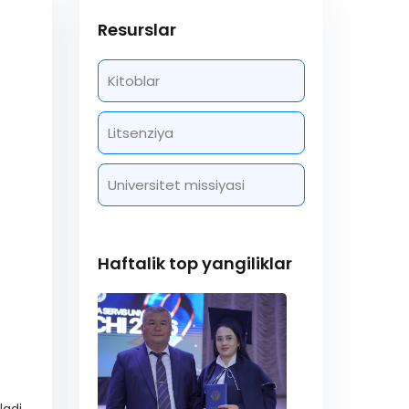
Resurslar
Kitoblar
Litsenziya
Universitet missiyasi
Haftalik top yangiliklar
adi.