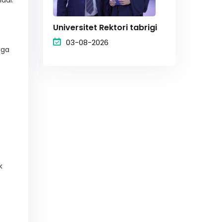
Universitet Rektori tabrigi
03-08-2026
hga
k