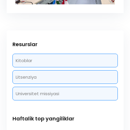
Resurslar
Kitoblar
Litsenziya
Universitet missiyasi
Haftalik top yangiliklar