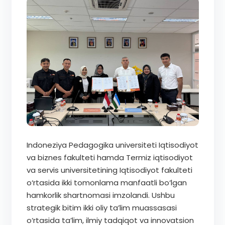
Indoneziya Pedagogika universiteti Iqtisodiyot
va biznes fakulteti hamda Termiz iqtisodiyot
va servis universitetining Iqtisodiyot fakulteti
o‘rtasida ikki tomonlama manfaatli bo‘lgan
hamkorlik shartnomasi imzolandi. Ushbu
strategik bitim ikki oliy ta’lim muassasasi
o‘rtasida ta’lim, ilmiy tadqiqot va innovatsion