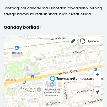
Saytdagi har qanday ma`lumotdan foydalanish, bizning
saytga havola ko`rsatish sharti bilan ruxsat etiladi.
Qanday boriladi