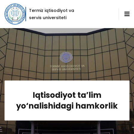
Termiz iqtisodiyot va
servis universiteti
Iqtisodiyot ta’lim
yo‘nalishidagi hamkorlik