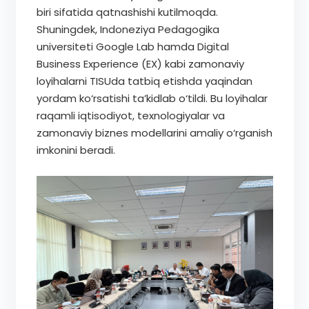
biri sifatida qatnashishi kutilmoqda.
Shuningdek, Indoneziya Pedagogika
universiteti Google Lab hamda Digital
Business Experience (EX) kabi zamonaviy
loyihalarni TISUda tatbiq etishda yaqindan
yordam ko‘rsatishi ta’kidlab o‘tildi. Bu loyihalar
raqamli iqtisodiyot, texnologiyalar va
zamonaviy biznes modellarini amaliy o‘rganish
imkonini beradi.