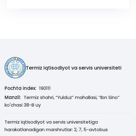
Termiz iqtisodiyot va servis universiteti
Pochta index:
190111
Manzil:
Termiz shahri, “Yulduz” mahallasi, “Ibn Sino”
ko'chasi 38-B uy
Termiz iqtisodiyot va servis universitetiga
harakatlanadigan marshrutlar: 2, 7, 5-avtobus