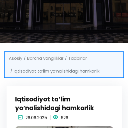
Asosiy
Barcha yangiliklar
Tadbirlar
Iqtisodiyot ta’lim yo‘nalishidagi hamkorlik
Iqtisodiyot ta’lim
yo‘nalishidagi hamkorlik
26.06.2025
626