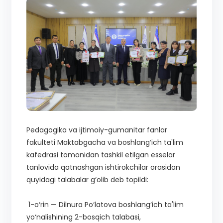
Pedagogika va ijtimoiy-gumanitar fanlar
fakulteti Maktabgacha va boshlang‘ich ta'lim
kafedrasi tomonidan tashkil etilgan esselar
tanlovida qatnashgan ishtirokchilar orasidan
quyidagi talabalar g‘olib deb topildi:
1-o‘rin — Dilnura Po‘latova boshlang‘ich ta'lim
yo‘nalishining 2-bosqich talabasi,