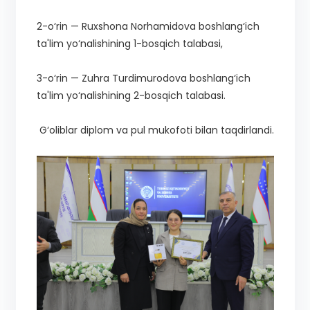
2-o‘rin — Ruxshona Norhamidova boshlang‘ich
ta'lim yo‘nalishining 1-bosqich talabasi,
3-o‘rin — Zuhra Turdimurodova boshlang‘ich
ta'lim yo‘nalishining 2-bosqich talabasi.
G‘oliblar diplom va pul mukofoti bilan taqdirlandi.