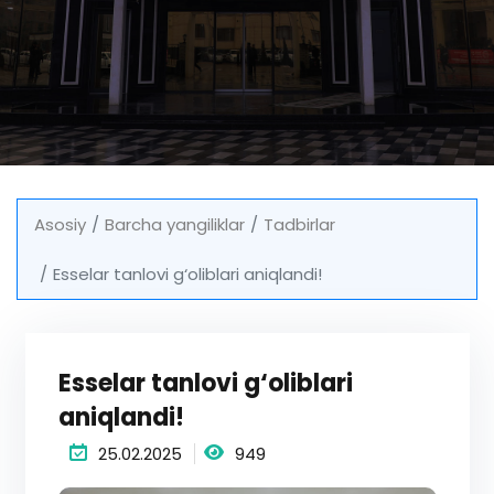
Asosiy
Barcha yangiliklar
Tadbirlar
Esselar tanlovi g‘oliblari aniqlandi!
Esselar tanlovi g‘oliblari
aniqlandi!
25.02.2025
949