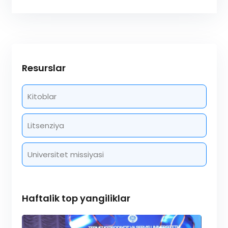
Resurslar
Kitoblar
Litsenziya
Universitet missiyasi
Haftalik top yangiliklar