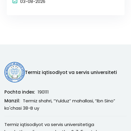
03-08-2026
Termiz iqtisodiyot va servis universiteti
Pochta index:
190111
Manzil:
Termiz shahri, “Yulduz” mahallasi, “Ibn Sino”
ko'chasi 38-B uy
Termiz iqtisodiyot va servis universitetiga