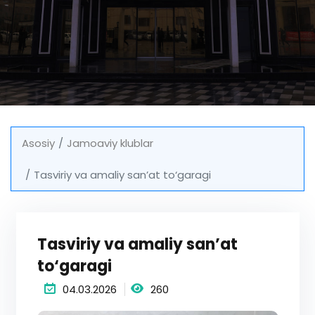
Asosiy
Jamoaviy klublar
Tasviriy va amaliy san’at to‘garagi
Tasviriy va amaliy san’at
to‘garagi
04.03.2026
260