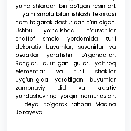
yo‘nalishlardan biri bo‘lgan resin art
— ya’ni smola bilan ishlash texnikasi
ham to‘garak dasturidan o‘rin olgan.
Ushbu yo‘nalishda o‘quvchilar
shaffof smola yordamida turli
dekorativ buyumlar, suvenirlar va
bezaklar yaratishni o‘rganadilar.
Ranglar, quritilgan gullar, yaltiroq
elementlar va turli shakllar
uyg‘unligida yaratilgan buyumlar
zamonaviy did va kreativ
yondashuvning yorqin namunasidir,
— deydi to‘garak rahbari Madina
Jo‘rayeva.