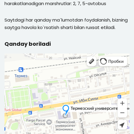
harakatlanadigan marshrutlar: 2, 7, 5-avtobus
Saytdagi har qanday ma`lumotdan foydalanish, bizning
saytga havola ko`rsatish sharti bilan ruxsat etiladi.
Qanday boriladi