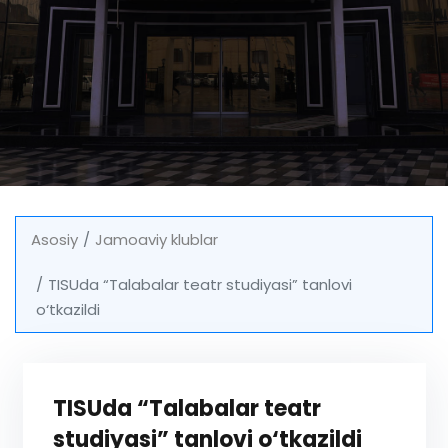
Asosiy
Jamoaviy klublar
TISUda “Talabalar teatr studiyasi” tanlovi
o‘tkazildi
TISUda “Talabalar teatr
studiyasi” tanlovi o‘tkazildi