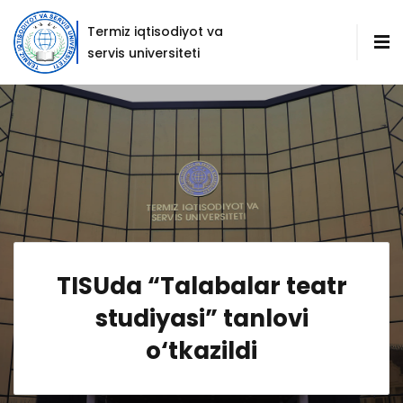
Termiz iqtisodiyot va
servis universiteti
TISUda “Talabalar teatr
studiyasi” tanlovi
o‘tkazildi