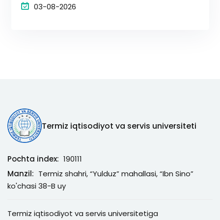
03-08-2026
Termiz iqtisodiyot va servis universiteti
Pochta index:
190111
Manzil:
Termiz shahri, “Yulduz” mahallasi, “Ibn Sino”
ko'chasi 38-B uy
Termiz iqtisodiyot va servis universitetiga