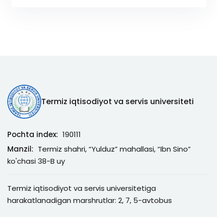
Termiz iqtisodiyot va servis universiteti
Pochta index:
190111
Manzil:
Termiz shahri, “Yulduz” mahallasi, “Ibn Sino”
ko'chasi 38-B uy
Termiz iqtisodiyot va servis universitetiga
harakatlanadigan marshrutlar: 2, 7, 5-avtobus