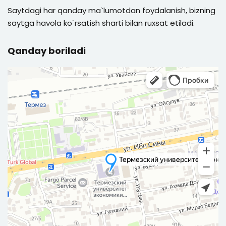
Saytdagi har qanday ma`lumotdan foydalanish, bizning
saytga havola ko`rsatish sharti bilan ruxsat etiladi.
Qanday boriladi