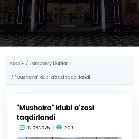
Asosiy
Jamoaviy klublar
"Mushoira" klubi a'zosi taqdirlandi
"Mushoira" klubi a'zosi
taqdirlandi
12.06.2025
309