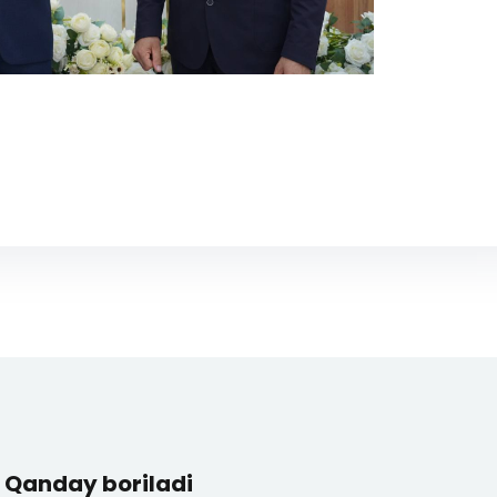
Qanday boriladi