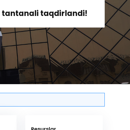
i tantanali taqdirlandi!
Resurslar