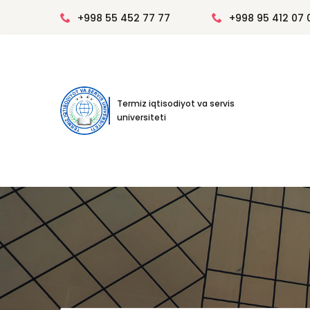
+998 55 452 77 77
+998 95 412 07 
Termiz iqtisodiyot va servis
universiteti